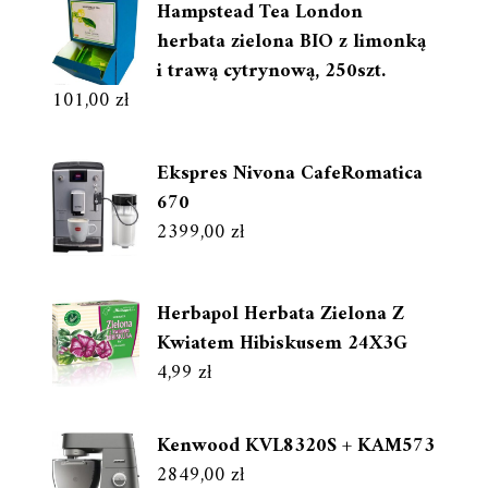
Hampstead Tea London
herbata zielona BIO z limonką
i trawą cytrynową, 250szt.
101,00
zł
Ekspres Nivona CafeRomatica
670
2399,00
zł
Herbapol Herbata Zielona Z
Kwiatem Hibiskusem 24X3G
4,99
zł
Kenwood KVL8320S + KAM573
2849,00
zł