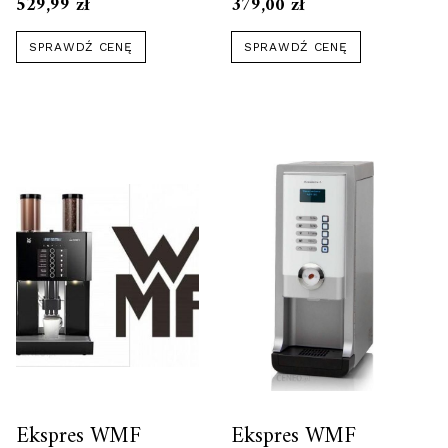
529,99
zł
379,00
zł
SPRAWDŹ CENĘ
SPRAWDŹ CENĘ
Ekspres WMF
Ekspres WMF