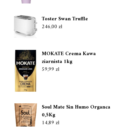
Toster Swan Truffle
246,00
zł
MOKATE Crema Kawa
ziarnista 1kg
59,99
zł
Soul Mate Sin Humo Organca
0,5Kg
14,89
zł