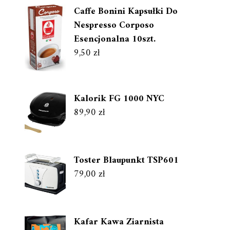
Caffe Bonini Kapsułki Do
Nespresso Corposo
Esencjonalna 10szt.
9,50
zł
Kalorik FG 1000 NYC
89,90
zł
Toster Blaupunkt TSP601
79,00
zł
Kafar Kawa Ziarnista