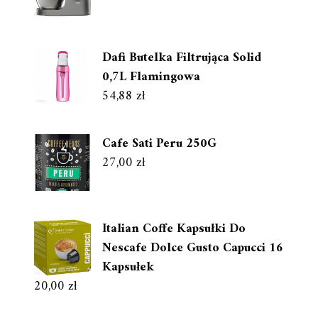
Dafi Butelka Filtrująca Solid
0,7L Flamingowa
54,88
zł
Cafe Sati Peru 250G
27,00
zł
Italian Coffe Kapsułki Do
Nescafe Dolce Gusto Capucci 16
Kapsułek
20,00
zł