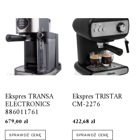
Ekspres TRANSA
Ekspres TRISTAR
ELECTRONICS
CM-2276
886011761
679,00
zł
422,68
zł
SPRAWDŹ CENĘ
SPRAWDŹ CENĘ