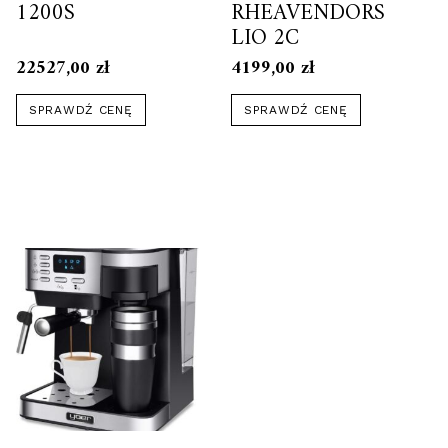
1200S
RHEAVENDORS
LIO 2C
22527,00
zł
4199,00
zł
SPRAWDŹ CENĘ
SPRAWDŹ CENĘ