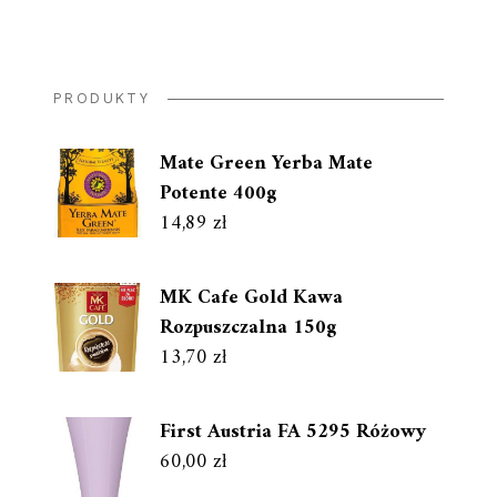
PRODUKTY
Mate Green Yerba Mate
Potente 400g
14,89
zł
MK Cafe Gold Kawa
Rozpuszczalna 150g
13,70
zł
First Austria FA 5295 Różowy
60,00
zł