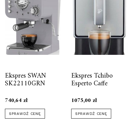
Ekspres SWAN
Ekspres Tchibo
SK22110GRN
Esperto Caffe
740,64
zł
1075,00
zł
SPRAWDŹ CENĘ
SPRAWDŹ CENĘ