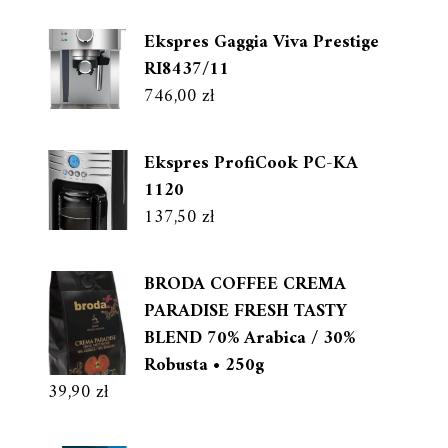
Ekspres Gaggia Viva Prestige
RI8437/11
746,00
zł
Ekspres ProfiCook PC-KA
1120
137,50
zł
BRODA COFFEE CREMA
PARADISE FRESH TASTY
BLEND 70% Arabica / 30%
Robusta • 250g
39,90
zł