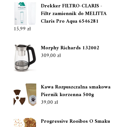
Drekker FILTRO-CLARIS -
Filtr zamiennik do MELITTA
Claris Pro Aqua 6546281
15,99
zł
Morphy Richards 132002
309,00
zł
Kawa Rozpuszczalna smakowa
Piernik korzenna 500g
39,00
zł
Progressive Rooibos O Smaku