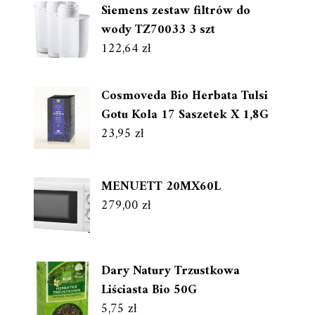
Siemens zestaw filtrów do
wody TZ70033 3 szt
122,64
zł
Cosmoveda Bio Herbata Tulsi
Gotu Kola 17 Saszetek X 1,8G
23,95
zł
MENUETT 20MX60L
279,00
zł
Dary Natury Trzustkowa
Liściasta Bio 50G
5,75
zł