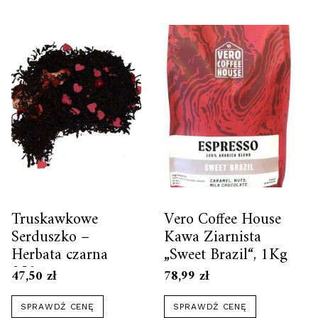
Truskawkowe
Vero Coffee House
Serduszko –
Kawa Ziarnista
Herbata czarna
„Sweet Brazil“, 1Kg
250g
47,50
zł
78,99
zł
SPRAWDŹ CENĘ
SPRAWDŹ CENĘ