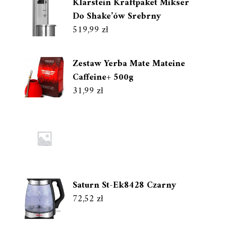
Klarstein Kraftpaket Mikser
Do Shake’ów Srebrny
519,99
zł
Zestaw Yerba Mate Mateine
Caffeine+ 500g
31,99
zł
Saturn St-Ek8428 Czarny
72,52
zł