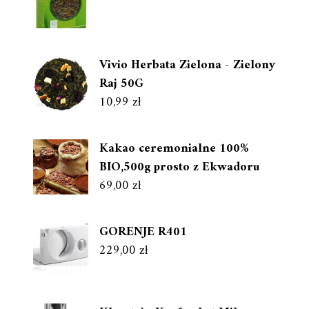
Vivio Herbata Zielona - Zielony
Raj 50G
10,99
zł
Kakao ceremonialne 100%
BIO,500g prosto z Ekwadoru
69,00
zł
GORENJE R401
229,00
zł