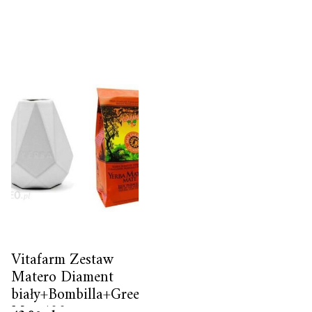
Vitafarm Zestaw
Matero Diament
biały+Bombilla+Green