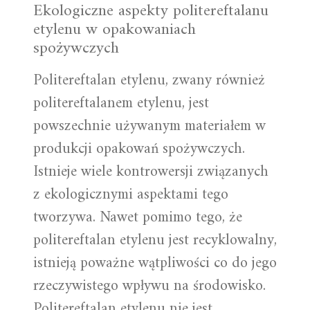
Ekologiczne aspekty politereftalanu
etylenu w opakowaniach
spożywczych
Politereftalan etylenu, zwany również
politereftalanem etylenu, jest
powszechnie używanym materiałem w
produkcji opakowań spożywczych.
Istnieje wiele kontrowersji związanych
z ekologicznymi aspektami tego
tworzywa. Nawet pomimo tego, że
politereftalan etylenu jest recyklowalny,
istnieją poważne wątpliwości co do jego
rzeczywistego wpływu na środowisko.
Politereftalan etylenu nie jest