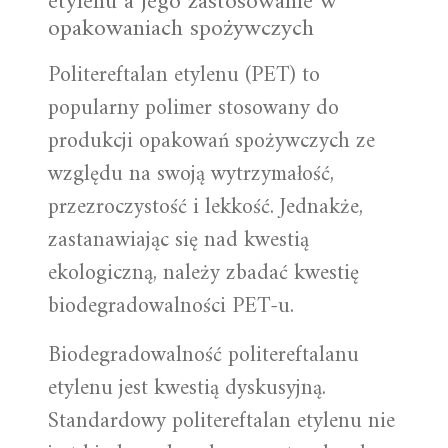
etylenu a jego zastosowanie w
opakowaniach spożywczych
Politereftalan etylenu (PET) to
popularny polimer stosowany do
produkcji opakowań spożywczych ze
względu na swoją wytrzymałość,
przezroczystość i lekkość. Jednakże,
zastanawiając się nad kwestią
ekologiczną, należy zbadać kwestię
biodegradowalności PET-u.
Biodegradowalność politereftalanu
etylenu jest kwestią dyskusyjną.
Standardowy politereftalan etylenu nie