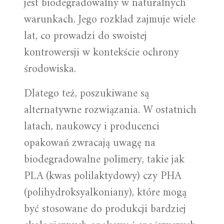
jest biodegradowalny w naturalnych
warunkach. Jego rozkład zajmuje wiele
lat, co prowadzi do swoistej
kontrowersji w kontekście ochrony
środowiska.
Dlatego też, poszukiwane są
alternatywne rozwiązania. W ostatnich
latach, naukowcy i producenci
opakowań zwracają uwagę na
biodegradowalne polimery, takie jak
PLA (kwas polilaktydowy) czy PHA
(polihydroksyalkoniany), które mogą
być stosowane do produkcji bardziej