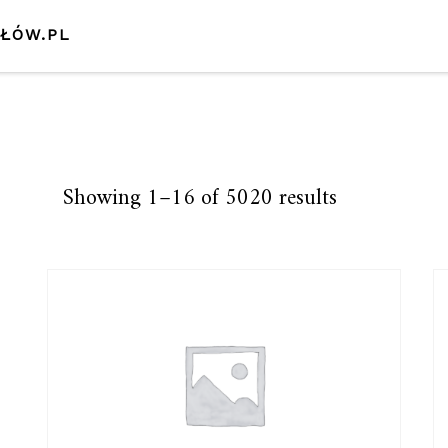
SŁÓW.PL
Showing 1–16 of 5020 results