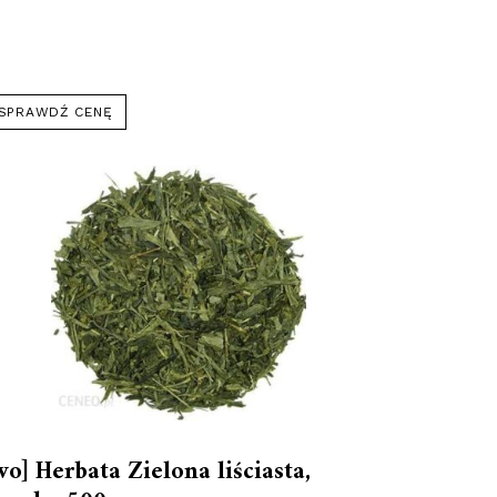
SPRAWDŹ CENĘ
wo] Herbata Zielona liściasta,