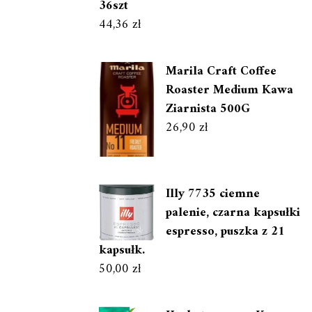
36szt
44,36
zł
Marila Craft Coffee
Roaster Medium Kawa
Ziarnista 500G
26,90
zł
Illy 7735 ciemne
palenie, czarna kapsułki
espresso, puszka z 21
kapsułk.
50,00
zł