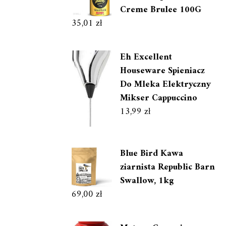
Creme Brulee 100G
35,01
zł
Eh Excellent
Houseware Spieniacz
Do Mleka Elektryczny
Mikser Cappuccino
13,99
zł
Blue Bird Kawa
ziarnista Republic Barn
Swallow, 1kg
69,00
zł