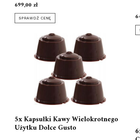
699,00
zł
6
SPRAWDŹ CENĘ
5x Kapsułki Kawy Wielokrotnego
Użytku Dolce Gusto
6
C