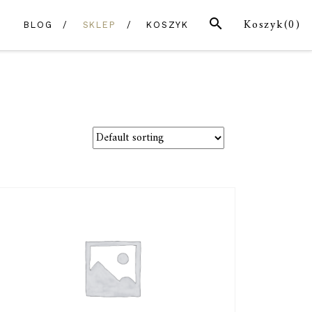
SZUKAJ
Koszyk(
0
)
BLOG
SKLEP
KOSZYK