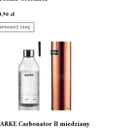
8,90
zł
SPRAWDŹ CENĘ
ARKE Carbonator II miedziany