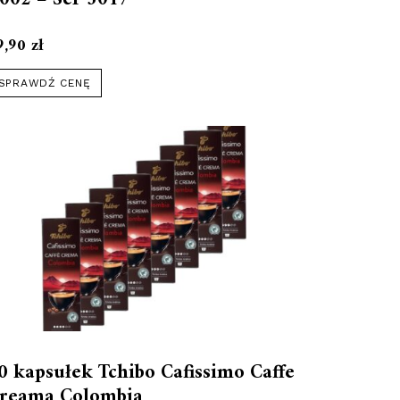
9,90
zł
SPRAWDŹ CENĘ
0 kapsułek Tchibo Cafissimo Caffe
reama Colombia