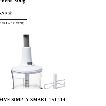
encha 500g
6,90
zł
SPRAWDŹ CENĘ
FIVE SIMPLY SMART 151414