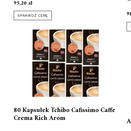
95,20
zł
9
SPRAWDŹ CENĘ
80 Kapsułek Tchibo Cafissimo Caffe
Crema Rich Arom
A