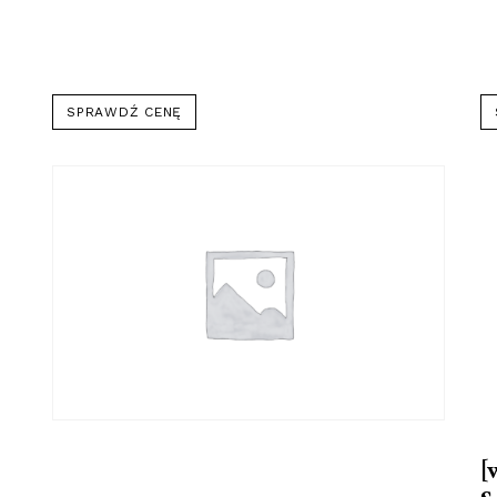
SPRAWDŹ CENĘ
[