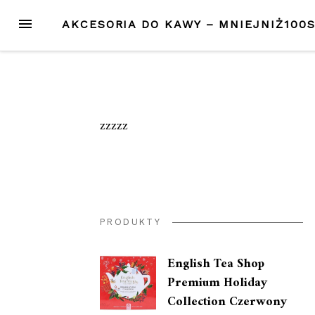
Przejdź
MENU
AKCESORIA DO KAWY – MNIEJNIŻ100
do
treści
zzzzz
PRODUKTY
English Tea Shop
Premium Holiday
Collection Czerwony