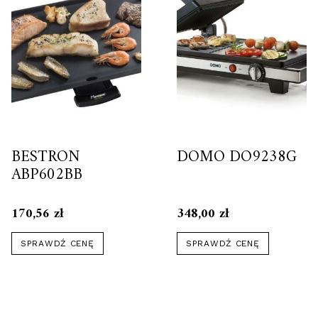
BESTRON
DOMO DO9238G
ABP602BB
170,56
zł
348,00
zł
SPRAWDŹ CENĘ
SPRAWDŹ CENĘ