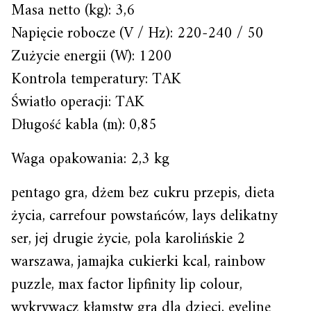
Masa netto (kg): 3,6
Napięcie robocze (V / Hz): 220-240 / 50
Zużycie energii (W): 1200
Kontrola temperatury: TAK
Światło operacji: TAK
Długość kabla (m): 0,85
Waga opakowania: 2,3 kg
pentago gra, dżem bez cukru przepis, dieta
życia, carrefour powstańców, lays delikatny
ser, jej drugie życie, pola karolińskie 2
warszawa, jamajka cukierki kcal, rainbow
puzzle, max factor lipfinity lip colour,
wykrywacz kłamstw gra dla dzieci, eveline