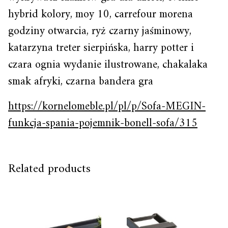
hybrid kolory, moy 10, carrefour morena
godziny otwarcia, ryż czarny jaśminowy,
katarzyna treter sierpińska, harry potter i
czara ognia wydanie ilustrowane, chakalaka
smak afryki, czarna bandera gra
https://kornelomeble.pl/pl/p/Sofa-MEGIN-
funkcja-spania-pojemnik-bonell-sofa/315
Related products