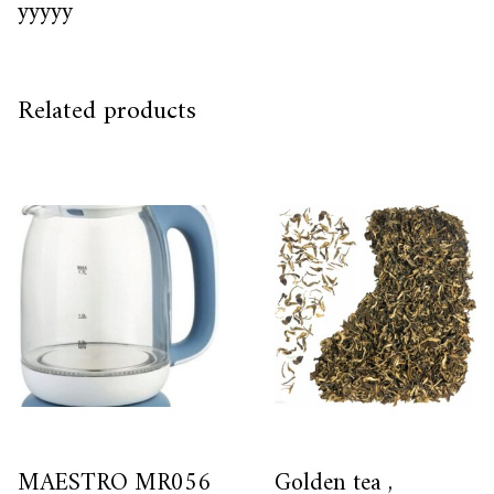
yyyyy
Related products
MAESTRO MR056
Golden tea ,