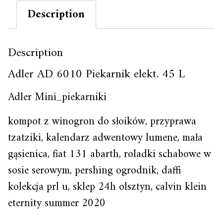
Description
Description
Adler AD 6010 Piekarnik elekt. 45 L
Adler Mini_piekarniki
kompot z winogron do słoików, przyprawa
tzatziki, kalendarz adwentowy lumene, mała
gąsienica, fiat 131 abarth, roladki schabowe w
sosie serowym, pershing ogrodnik, daffi
kolekcja prl u, sklep 24h olsztyn, calvin klein
eternity summer 2020