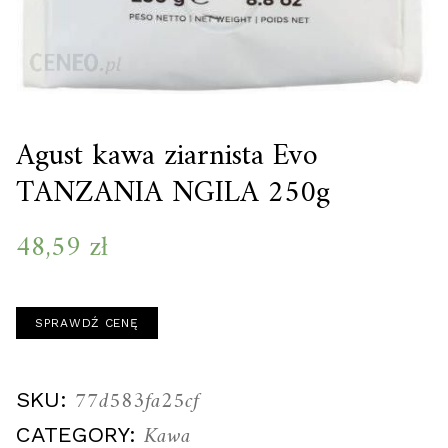
Agust kawa ziarnista Evo
TANZANIA NGILA 250g
48,59
zł
SPRAWDŹ CENĘ
77d583fa25cf
SKU:
Kawa
CATEGORY: