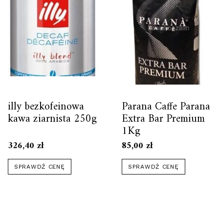
illy bezkofeinowa
Parana Caffe Parana
kawa ziarnista 250g
Extra Bar Premium
1Kg
326,40
zł
85,00
zł
SPRAWDŹ CENĘ
SPRAWDŹ CENĘ