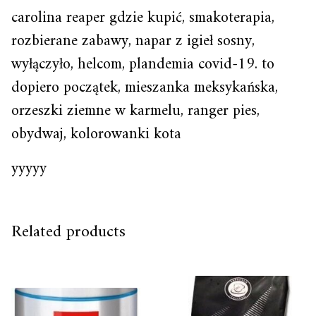
carolina reaper gdzie kupić, smakoterapia,
rozbierane zabawy, napar z igieł sosny,
wyłączyło, helcom, plandemia covid-19. to
dopiero początek, mieszanka meksykańska,
orzeszki ziemne w karmelu, ranger pies,
obydwaj, kolorowanki kota
yyyyy
Related products