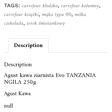
carrefour kłodzko
carrefour kolumny
TAGS:
,
,
carrefour książki
mąka typu 00
milka
,
,
czekolada
serek śmietankowy
,
Description
Description
Agust kawa ziarnista Evo TANZANIA
NGILA 250g
Agust Kawa
null