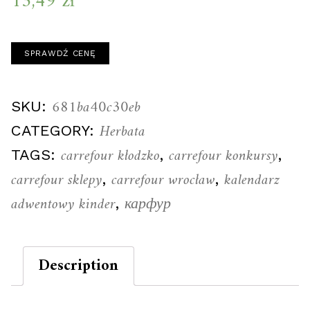
13,49
zł
SPRAWDŹ CENĘ
681ba40c30eb
SKU:
Herbata
CATEGORY:
carrefour kłodzko
carrefour konkursy
TAGS:
,
,
carrefour sklepy
carrefour wrocław
kalendarz
,
,
adwentowy kinder
карфур
,
Description