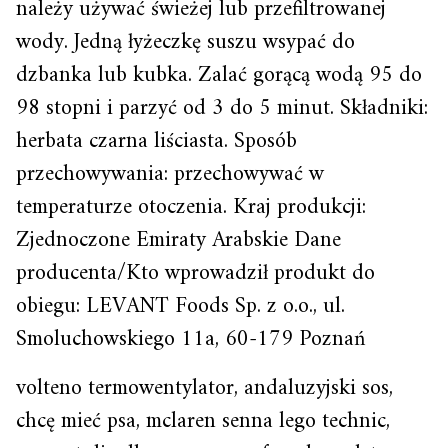
należy używać świeżej lub przefiltrowanej
wody. Jedną łyżeczkę suszu wsypać do
dzbanka lub kubka. Zalać gorącą wodą 95 do
98 stopni i parzyć od 3 do 5 minut. Składniki:
herbata czarna liściasta. Sposób
przechowywania: przechowywać w
temperaturze otoczenia. Kraj produkcji:
Zjednoczone Emiraty Arabskie Dane
producenta/Kto wprowadził produkt do
obiegu: LEVANT Foods Sp. z o.o., ul.
Smoluchowskiego 11a, 60-179 Poznań
volteno termowentylator, andaluzyjski sos,
chcę mieć psa, mclaren senna lego technic,