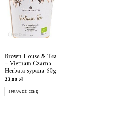
Brown House & Tea
– Vietnam Czarna
Herbata sypana 60g
23,00
zł
SPRAWDŹ CENĘ