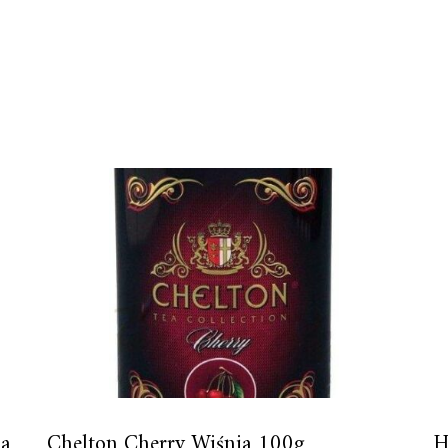
na
Chelton Cherry Wiśnia 100g
H