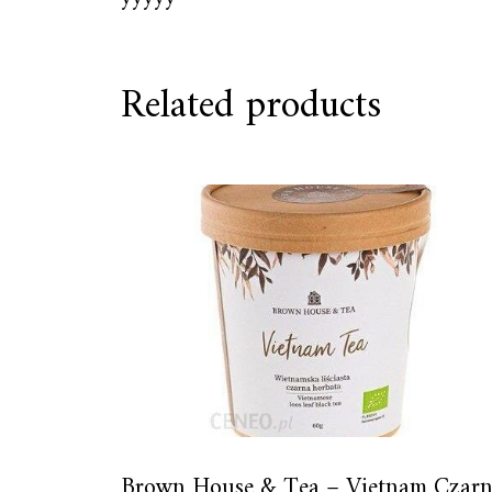
Related products
Brown House & Tea – Vietnam Czar