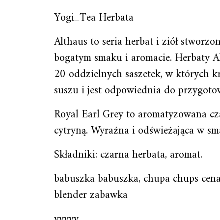
Yogi_Tea Herbata
Althaus to seria herbat i ziół stwor
bogatym smaku i aromacie. Herbaty A
20 oddzielnych saszetek, w których kr
suszu i jest odpowiednia do przygot
Royal Earl Grey to aromatyzowana cza
cytryną. Wyraźna i odświeżająca w sm
Składniki: czarna herbata, aromat.
babuszka babuszka, chupa chups cena,
blender zabawka
yyyyy