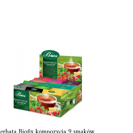
erbata Biofix kompozycja 9 smaków