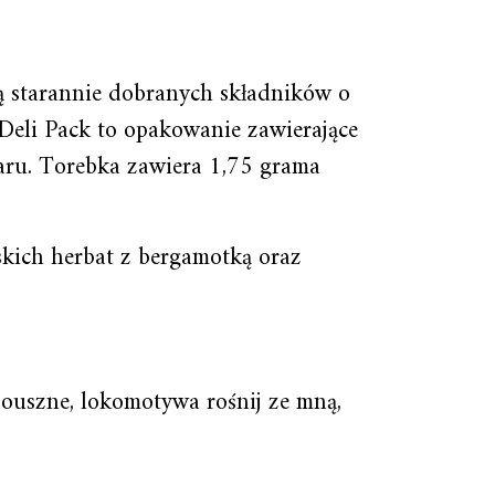
ją starannie dobranych składników o
Deli Pack to opakowanie zawierające
paru. Torebka zawiera 1,75 grama
skich herbat z bergamotką oraz
douszne, lokomotywa rośnij ze mną,