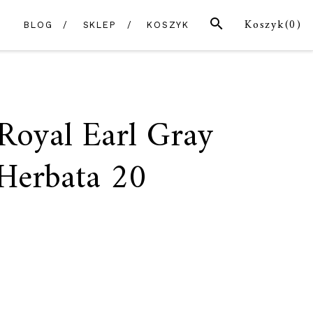
SZUKAJ
Koszyk(
0
)
BLOG
SKLEP
KOSZYK
 Royal Earl Gray
 Herbata 20