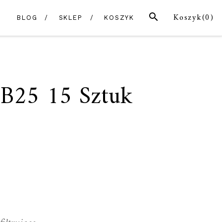
SZUKAJ
Koszyk(
0
)
BLOG
SKLEP
KOSZYK
B25 15 Sztuk