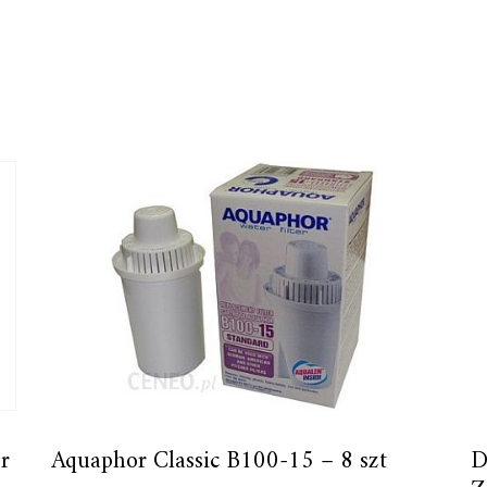
r
Aquaphor Classic B100-15 – 8 szt
D