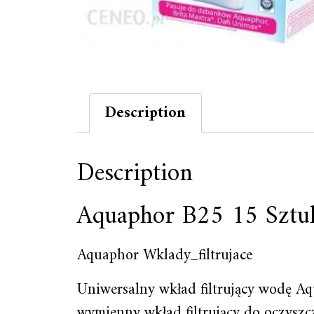
Description
Description
Aquaphor B25 15 Sztu
Aquaphor Wklady_filtrujace
Uniwersalny wkład filtrujący wodę 
wymienny wkład filtrujący do oczysz