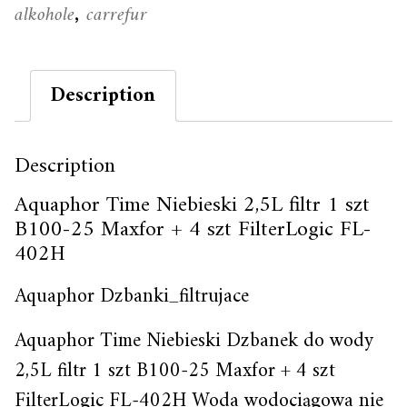
alkohole
carrefur
,
Description
Description
Aquaphor Time Niebieski 2,5L filtr 1 szt
B100-25 Maxfor + 4 szt FilterLogic FL-
402H
Aquaphor Dzbanki_filtrujace
Aquaphor Time Niebieski Dzbanek do wody
2,5L filtr 1 szt B100-25 Maxfor + 4 szt
FilterLogic FL-402H Woda wodociągowa nie