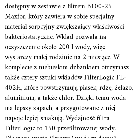
dostępny w zestawie z filtrem B100-25
Maxfor, który zawiera w sobie specjalny
materiał sorpcyjny zwiększający właściwości
bakteriostatyczne. Wkład pozwala na
oczyszczenie około 200 l wody, więc
wystarczy małej rodzinie na 2 miesiące. W
komplecie z niebieskim dzbankiem otrzymasz
także cztery sztuki wkładów FilterLogic FL-
402H, które powstrzymują piasek, rdzę, żelazo,
aluminium, a także chlor. Dzięki temu woda
ma lepszy zapach, a przygotowane z niej
napoje lepiej smakują. Wydajność filtra
FilterLogic to 150 przefiltrowanej wody.