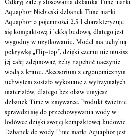
Odkryj zalety stosowania dzbanka Time marki
Aquaphor Niebieski dzbanek Time marki
Aquaphor o pojemności 2,5 l charakteryzuje
się kompaktową i lekką budową, dlatego jest
wygodny w użytkowaniu. Model ma uchylną
pokrywkę „Flip-top”, dzięki czemu nie musisz
jej całej zdejmować, żeby napełnić naczynie
wodą z kranu. Akcesorium z ergonomicznym
uchwytem zostało wykonane z wytrzymałych
materiałów, dlatego bez obaw umyjesz
dzbanek Time w zmywarce. Produkt świetnie
sprawdzi się do przechowywania wody w
lodówce dzięki swojej kompaktowej budowie.
Dzbanek do wody Time marki Aquaphor jest