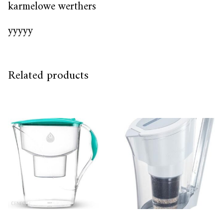
karmelowe werthers
yyyyy
Related products