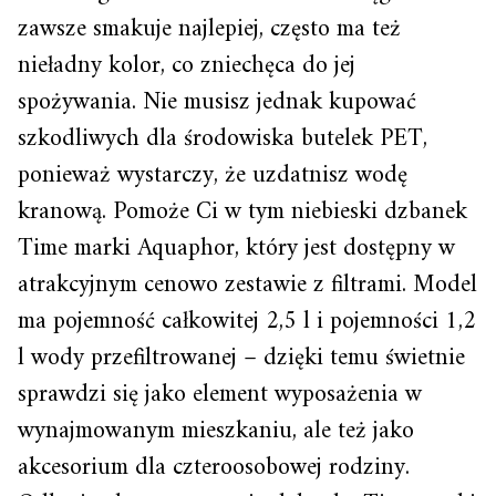
zawsze smakuje najlepiej, często ma też
nieładny kolor, co zniechęca do jej
spożywania. Nie musisz jednak kupować
szkodliwych dla środowiska butelek PET,
ponieważ wystarczy, że uzdatnisz wodę
kranową. Pomoże Ci w tym niebieski dzbanek
Time marki Aquaphor, który jest dostępny w
atrakcyjnym cenowo zestawie z filtrami. Model
ma pojemność całkowitej 2,5 l i pojemności 1,2
l wody przefiltrowanej – dzięki temu świetnie
sprawdzi się jako element wyposażenia w
wynajmowanym mieszkaniu, ale też jako
akcesorium dla czteroosobowej rodziny.