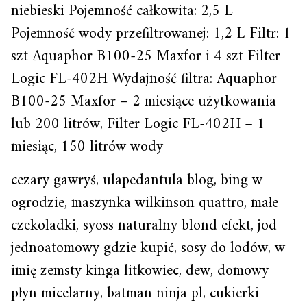
niebieski Pojemność całkowita: 2,5 L
Pojemność wody przefiltrowanej: 1,2 L Filtr: 1
szt Aquaphor B100-25 Maxfor i 4 szt Filter
Logic FL-402H Wydajność filtra: Aquaphor
B100-25 Maxfor – 2 miesiące użytkowania
lub 200 litrów, Filter Logic FL-402H – 1
miesiąc, 150 litrów wody
cezary gawryś, ulapedantula blog, bing w
ogrodzie, maszynka wilkinson quattro, małe
czekoladki, syoss naturalny blond efekt, jod
jednoatomowy gdzie kupić, sosy do lodów, w
imię zemsty kinga litkowiec, dew, domowy
płyn micelarny, batman ninja pl, cukierki