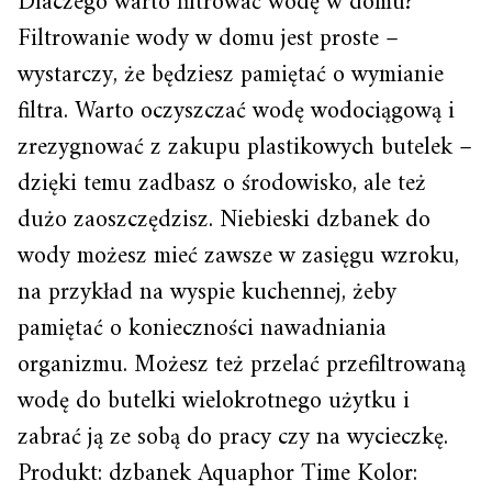
Dlaczego warto filtrować wodę w domu?
Filtrowanie wody w domu jest proste –
wystarczy, że będziesz pamiętać o wymianie
filtra. Warto oczyszczać wodę wodociągową i
zrezygnować z zakupu plastikowych butelek –
dzięki temu zadbasz o środowisko, ale też
dużo zaoszczędzisz. Niebieski dzbanek do
wody możesz mieć zawsze w zasięgu wzroku,
na przykład na wyspie kuchennej, żeby
pamiętać o konieczności nawadniania
organizmu. Możesz też przelać przefiltrowaną
wodę do butelki wielokrotnego użytku i
zabrać ją ze sobą do pracy czy na wycieczkę.
Produkt: dzbanek Aquaphor Time Kolor: