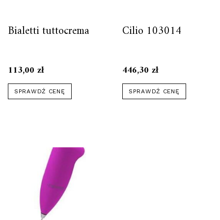
Bialetti tuttocrema
Cilio 103014
113,00
zł
446,30
zł
SPRAWDŹ CENĘ
SPRAWDŹ CENĘ