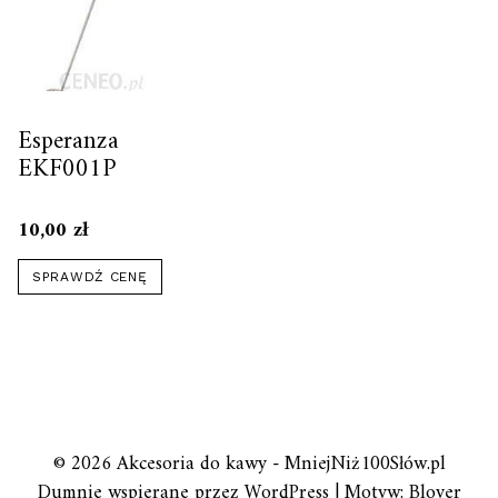
Esperanza
EKF001P
10,00
zł
SPRAWDŹ CENĘ
© 2026 Akcesoria do kawy - MniejNiż100Słów.pl
Dumnie wspierane przez WordPress
|
Motyw: Blover