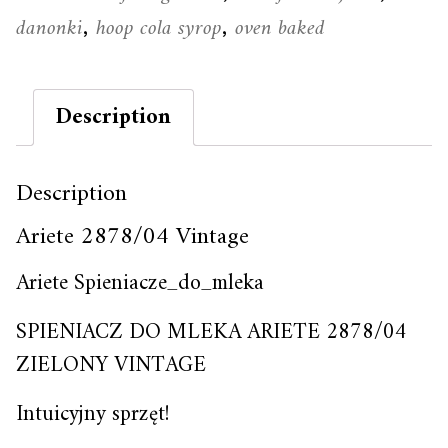
danonki
hoop cola syrop
oven baked
,
,
Description
Description
Ariete 2878/04 Vintage
Ariete Spieniacze_do_mleka
SPIENIACZ DO MLEKA ARIETE 2878/04
ZIELONY VINTAGE
Intuicyjny sprzęt!