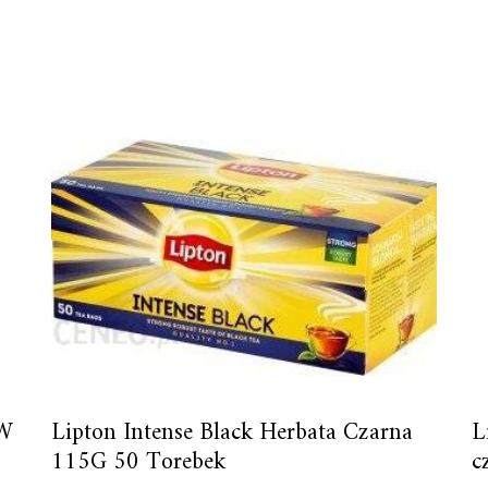
W
Lipton Intense Black Herbata Czarna
L
115G 50 Torebek
c