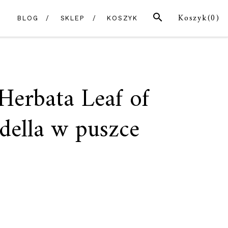
SZUKAJ
Koszyk(
0
)
BLOG
SKLEP
KOSZYK
erbata Leaf of
della w puszce