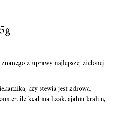
25g
 znanego z uprawy najlepszej zielonej
iekarnika, czy stewia jest zdrowa,
onster, ile kcal ma lizak, ajahm brahm,