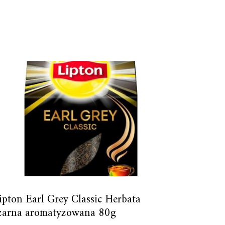
ipton Earl Grey Classic Herbata
zarna aromatyzowana 80g