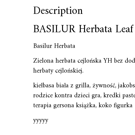
Description
BASILUR Herbata Leaf 
Basilur Herbata
Zielona herbata cejlońska YH bez dod
herbaty cejlońskiej.
kiełbasa biała z grilla, żywność, jako
rodzice kontra dzieci gra, kredki past
terapia gersona książka, koko figurka
yyyyy