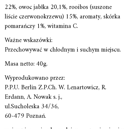
22%, owoc jabłka 20,1%, rooibos (suszone
liście czerwonokrzewu) 15%, aromaty, skórka
pomarańczy 1%, witamina C.
Ważne wskazówki:
Przechowywać w chłodnym i suchym miejscu.
Masa netto: 40g.
Wyprodukowano przez:
P.P.U. Berlin Z.P.Ch. W. Lenartowicz, R.
Erdann, A. Nowak s. j.,
ul.Sucholeska 34/36,
60-479 Poznań.