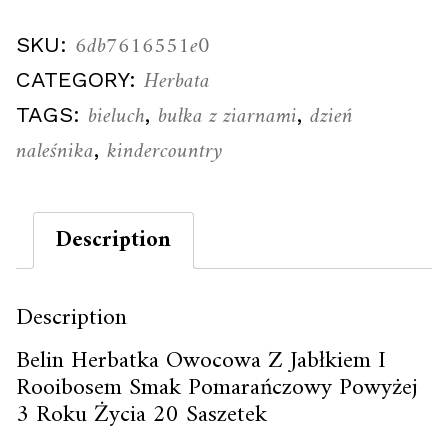
6db7616551e0
SKU:
Herbata
CATEGORY:
bieluch
bułka z ziarnami
dzień
TAGS:
,
,
naleśnika
kindercountry
,
Description
Description
Belin Herbatka Owocowa Z Jabłkiem I
Rooibosem Smak Pomarańczowy Powyżej
3 Roku Życia 20 Saszetek