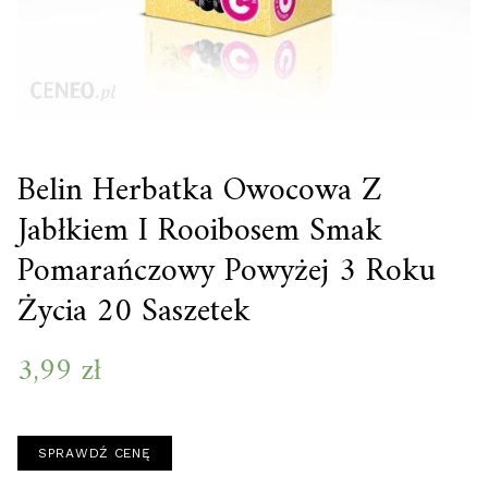
Belin Herbatka Owocowa Z
Jabłkiem I Rooibosem Smak
Pomarańczowy Powyżej 3 Roku
Życia 20 Saszetek
3,99
zł
SPRAWDŹ CENĘ