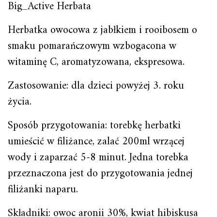
Big_Active Herbata
Herbatka owocowa z jabłkiem i rooibosem o
smaku pomarańczowym wzbogacona w
witaminę C, aromatyzowana, ekspresowa.
Zastosowanie: dla dzieci powyżej 3. roku
życia.
Sposób przygotowania: torebkę herbatki
umieścić w filiżance, zalać 200ml wrzącej
wody i zaparzać 5-8 minut. Jedna torebka
przeznaczona jest do przygotowania jednej
filiżanki naparu.
Składniki: owoc aronii 30%, kwiat hibiskusa