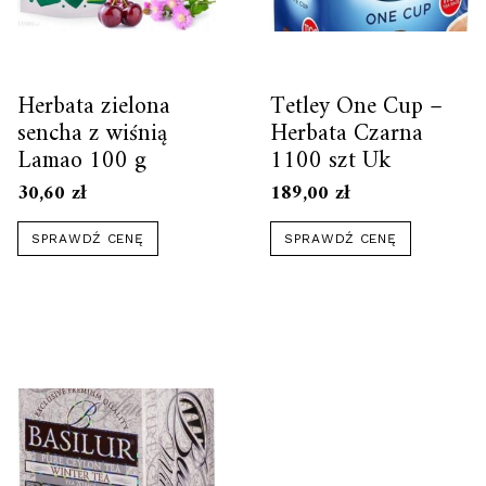
Herbata zielona
Tetley One Cup –
sencha z wiśnią
Herbata Czarna
Lamao 100 g
1100 szt Uk
30,60
zł
189,00
zł
SPRAWDŹ CENĘ
SPRAWDŹ CENĘ