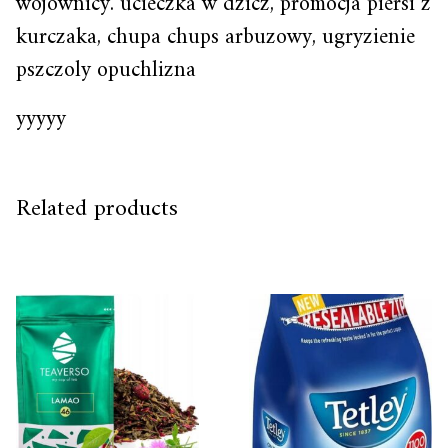
wojownicy. ucieczka w dzicz, promocja piersi z
kurczaka, chupa chups arbuzowy, ugryzienie
pszczoly opuchlizna
yyyyy
Related products