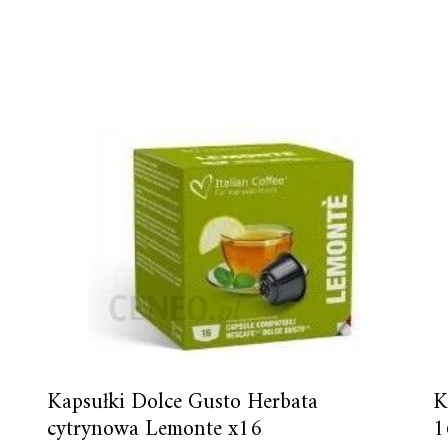
Kapsułki Dolce Gusto Herbata
K
cytrynowa Lemonte x16
1