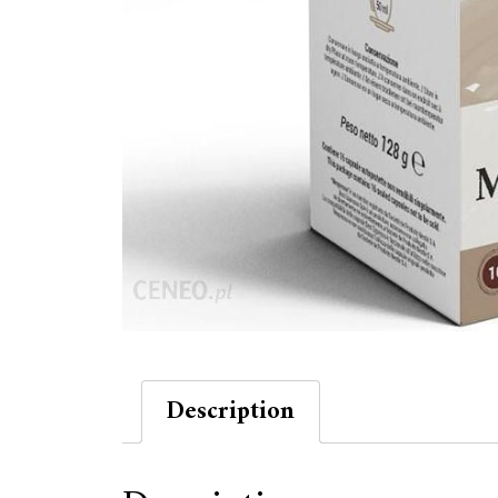
Description