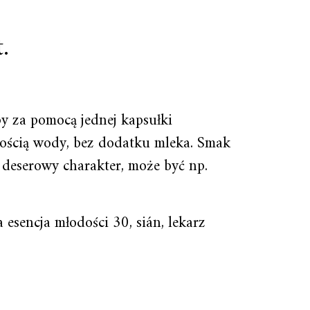
.
y za pomocą jednej kapsułki
lością wody, bez dodatku mleka. Smak
 deserowy charakter, może być np.
 esencja młodości 30, sián, lekarz