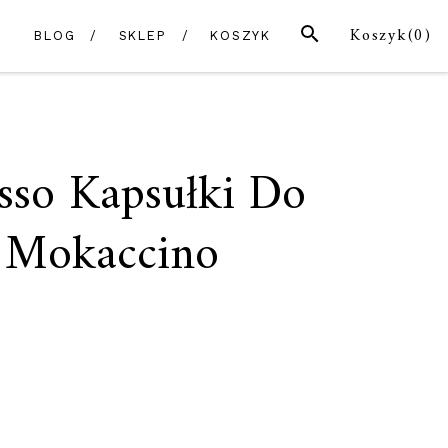
SZUKAJ
Koszyk(
0
)
BLOG
SKLEP
KOSZYK
esso Kapsułki Do
 Mokaccino