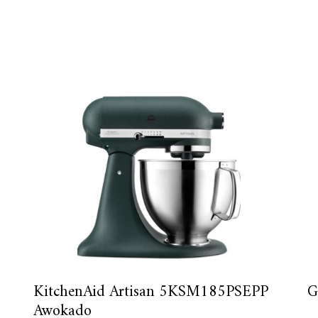
KitchenAid Artisan 5KSM185PSEPP
G
Awokado