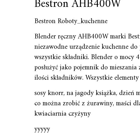
Bestron AHB400W
Bestron Roboty_kuchenne
Blender ręczny AHB400W marki Bestr
niezawodne urządzenie kuchenne do prz
wszystkie składniki. Blender o mocy
posłużyć jako pojemnik do mieszania 
ilości składników. Wszystkie element
sosy knorr, na jagody książka, dzień 
co można zrobić z żurawiny, maści dla 
kwiaciarnia czyżyny
yyyyy