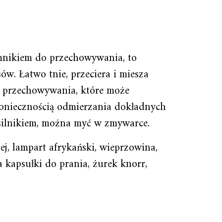
mnikiem do przechowywania, to
ów. Łatwo tnie, przeciera i miesza
o przechowywania, które może
koniecznością odmierzania dokładnych
 silnikiem, można myć w zmywarce.
ej, lampart afrykański, wieprzowina,
a kapsułki do prania, żurek knorr,