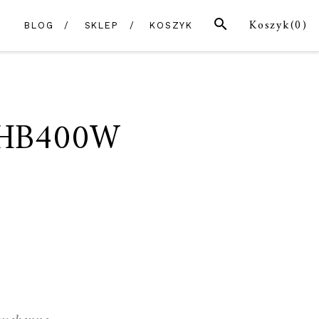
SZUKAJ
Koszyk(
0
)
BLOG
SKLEP
KOSZYK
AHB400W