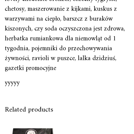
chetosy, maszerowanie z kijkami, kuskus z
warzywami na ciepło, barszcz z buraków
kiszonych, czy soda oczyszczona jest zdrowa,
herbatka rumiankowa dla niemowląt od 1
tygodnia, pojemniki do przechowywania
żywności, ravioli w puszce, lalka dzidziuś,
gazetki promocyjne
yyyyy
Related products