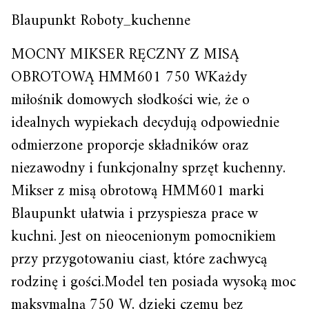
Blaupunkt Roboty_kuchenne
MOCNY MIKSER RĘCZNY Z MISĄ
OBROTOWĄ HMM601 750 WKażdy
miłośnik domowych słodkości wie, że o
idealnych wypiekach decydują odpowiednie
odmierzone proporcje składników oraz
niezawodny i funkcjonalny sprzęt kuchenny.
Mikser z misą obrotową HMM601 marki
Blaupunkt ułatwia i przyspiesza prace w
kuchni. Jest on nieocenionym pomocnikiem
przy przygotowaniu ciast, które zachwycą
rodzinę i gości.Model ten posiada wysoką moc
maksymalną 750 W, dzięki czemu bez