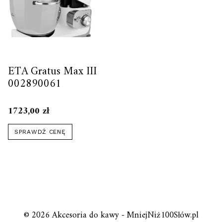
ETA Gratus Max III
002890061
1723,00
zł
SPRAWDŹ CENĘ
© 2026 Akcesoria do kawy - MniejNiż100Słów.pl