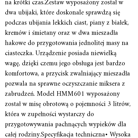
na krótki czas.Zestaw wyposażony został w
dwa ubijaki, które doskonale sprawdzą się
podczas ubijania lekkich ciast, piany z białek,
kremów i śmietany oraz w dwa mieszadła
hakowe do przygotowania jednolitej masy na
ciasteczka. Urządzenie posiada niewielką
wagę, dzięki czemu jego obsługa jest bardzo
komfortowa, a przycisk zwalniający mieszadła
pozwala na sprawne oczyszczanie miksera z
zabrudzeń. Model HMM601 wyposażony
został w misę obrotową o pojemności 3 litrów,
która w zupełności wystarczy do
przygotowywania pachnących wypieków dla
całej rodziny.Specyfikacja techniczna• Wysoka