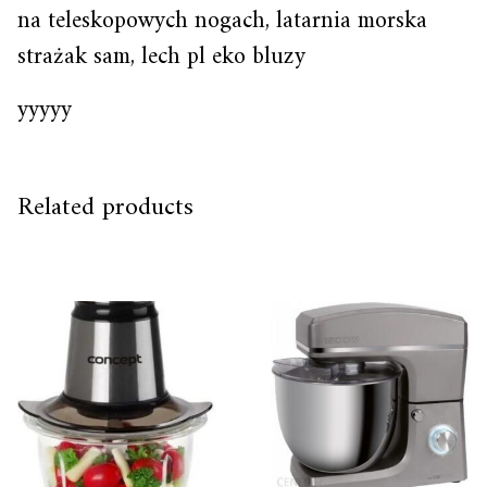
na teleskopowych nogach, latarnia morska
strażak sam, lech pl eko bluzy
yyyyy
Related products