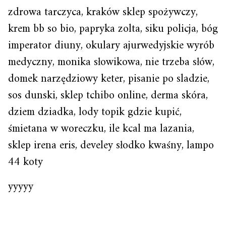
zdrowa tarczyca, kraków sklep spożywczy,
krem bb so bio, papryka zolta, siku policja, bóg
imperator diuny, okulary ajurwedyjskie wyrób
medyczny, monika słowikowa, nie trzeba słów,
domek narzędziowy keter, pisanie po sladzie,
sos dunski, sklep tchibo online, derma skóra,
dziem dziadka, lody topik gdzie kupić,
śmietana w woreczku, ile kcal ma lazania,
sklep irena eris, develey słodko kwaśny, lampo
44 koty
yyyyy