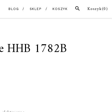
SZUKAJ
Koszyk(
0
)
BLOG
SKLEP
KOSZYK
ce HHB 1782B