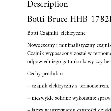
Description
Botti Bruce HHB 1782
Botti Czajniki_elektryczne
Nowoczesny i minimalistyczny czajnik
Czajnik wyposażony został w termome
odpowiedniego gatunku kawy czy her
Cechy produktu
– czajnik elektryczny z termometrem,
– niezwykle solidne wykonanie sprawi
– łatwy w utrzymaniu czystości dzięki