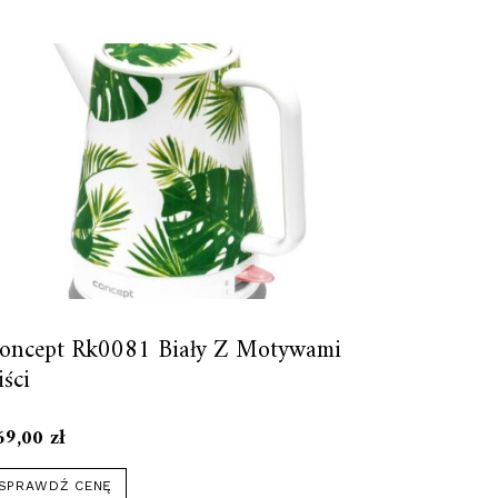
oncept Rk0081 Biały Z Motywami
iści
69,00
zł
SPRAWDŹ CENĘ