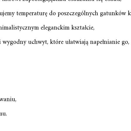
asujemy temperaturę do poszczególnych gatunków k
imalistycznym eleganckim kształcie,
i wygodny uchwyt, które ułatwiają napełnianie go,
waniu,
mu.