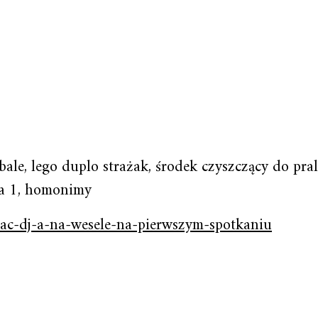
robale, lego duplo strażak, środek czyszczący do pra
 ha 1, homonimy
tac-dj-a-na-wesele-na-pierwszym-spotkaniu