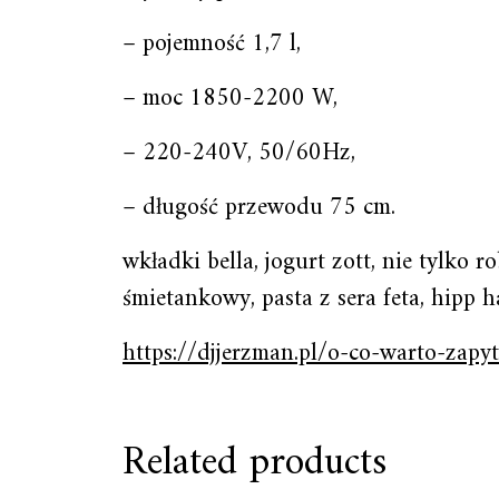
– pojemność 1,7 l,
– moc 1850-2200 W,
– 220-240V, 50/60Hz,
– długość przewodu 75 cm.
wkładki bella, jogurt zott, nie tylko 
śmietankowy, pasta z sera feta, hipp
https://djjerzman.pl/o-co-warto-zapy
Related products