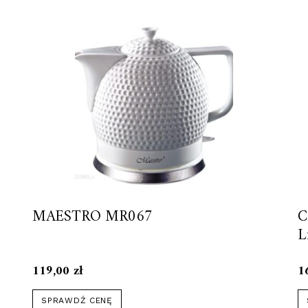
MAESTRO MR067
C
L
119,00
zł
1
SPRAWDŹ CENĘ