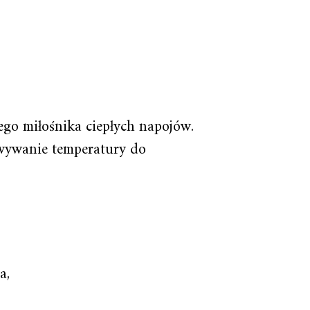
ego miłośnika ciepłych napojów.
owywanie temperatury do
a,