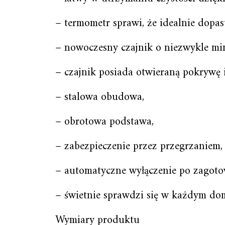
– termometr sprawi, że idealnie dop
– nowoczesny czajnik o niezwykle min
– czajnik posiada otwieraną pokrywę 
– stalowa obudowa,
– obrotowa podstawa,
– zabezpieczenie przez przegrzaniem,
– automatyczne wyłączenie po zagoto
– świetnie sprawdzi się w każdym do
Wymiary produktu