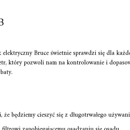
B
 elektryczny Bruce świetnie sprawdzi się dla każd
tr, który pozwoli nam na kontrolowanie i dopas
baty.
, że będziemy cieszyć się z długotrwałego używani
 filtrowi zapobiegającemu osadzaniu się osadu,