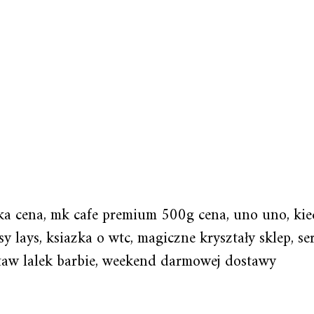
ka cena, mk cafe premium 500g cena, uno uno, kied
y lays, ksiazka o wtc, magiczne kryształy sklep, ser
taw lalek barbie, weekend darmowej dostawy