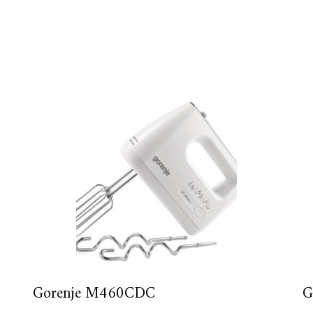
Gorenje M460CDC
G