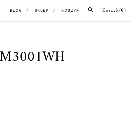
SZUKAJ
Koszyk(
0
)
BLOG
SKLEP
KOSZYK
HM3001WH