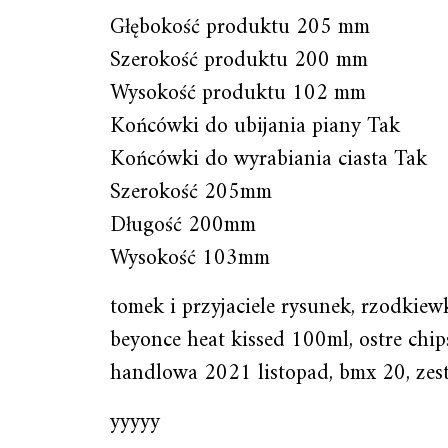
Głębokość produktu 205 mm
Szerokość produktu 200 mm
Wysokość produktu 102 mm
Końcówki do ubijania piany Tak
Końcówki do wyrabiania ciasta Tak
Szerokość 205mm
Długość 200mm
Wysokość 103mm
tomek i przyjaciele rysunek, rzodkiew
beyonce heat kissed 100ml, ostre chips
handlowa 2021 listopad, bmx 20, zes
yyyyy