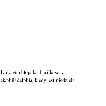
y dzien chłopaka, barilla sosy,
ek.philadelphia, kiedy jest niedziela