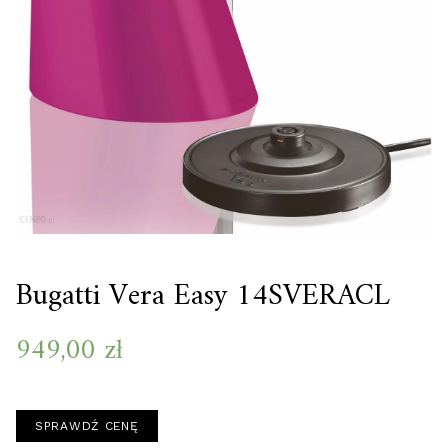
Bugatti Vera Easy 14SVERACL
949,00
zł
SPRAWDŹ CENĘ