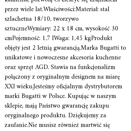
przez wiele lat.Właściwości:Materiał: stal
szlachetna 18/10, tworzywo
sztuczneWymiary: 22 x 18 cm, wysokość 30
cmPojemność: 1,7 lWaga: 1,45 kgProdukt
objęty jest 2 letnią gwarancją.Marka Bugatti to
unikatowe i nowoczesne akcesoria kuchenne
oraz sprzęt AGD. Stawia na funkcjonalizm
połączony z oryginalnym designem na miarę
XXI wieku.Jesteśmy oficjalnym dystrybutorem
marki Bugatti w Polsce. Kupując w naszym
sklepie, mają Państwo gwarancję zakupu
oryginalnego produktu. Dziękujemy za
zaufanie.Nie musisz również martwić się