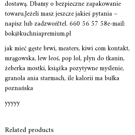
dostawą. Dbamy o bezpieczne zapakowanie
towaru.Jeżeli masz jeszcze jakieś pytania –
napisz lub zadzwoń!tel. 660 56 57 58e-mail:
bok@kuchniapremium.pl
jak mieć gęste brwi, meaters, kiwi com kontakt,
mrągowska, lew leoś, pop lol, plyn do tkanin,
żeberka mostki, książka pozytywne myślenie,
granola ania starmach, ile kalorii ma bułka
poznańska
yyyyy
Related products