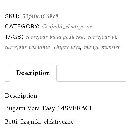
53fa0cd638c8
SKU:
Czajniki_elektryczne
CATEGORY:
carrefour biała podlaska
carrefour pl
TAGS:
,
,
carrefour posnania
chipsy lays
mango monster
,
,
Description
Description
Bugatti Vera Easy 14SVERACL
Botti Czajniki_elektryczne