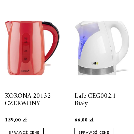
KORONA 20132
Lafe CEG002.1
CZERWONY
Biały
139,00
zł
66,00
zł
SPRAWDŹ CENĘ
SPRAWDŹ CENĘ