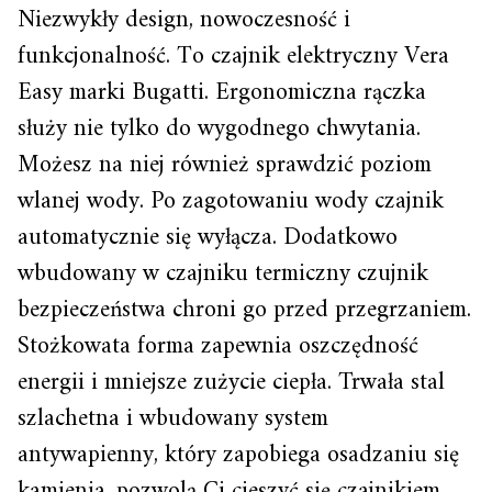
Niezwykły design, nowoczesność i
funkcjonalność. To czajnik elektryczny Vera
Easy marki Bugatti. Ergonomiczna rączka
służy nie tylko do wygodnego chwytania.
Możesz na niej również sprawdzić poziom
wlanej wody. Po zagotowaniu wody czajnik
automatycznie się wyłącza. Dodatkowo
wbudowany w czajniku termiczny czujnik
bezpieczeństwa chroni go przed przegrzaniem.
Stożkowata forma zapewnia oszczędność
energii i mniejsze zużycie ciepła. Trwała stal
szlachetna i wbudowany system
antywapienny, który zapobiega osadzaniu się
kamienia, pozwolą Ci cieszyć się czajnikiem