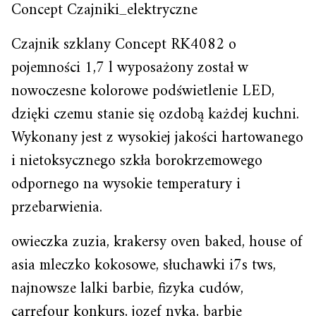
Concept Czajniki_elektryczne
Czajnik szklany Concept RK4082 o
pojemności 1,7 l wyposażony został w
nowoczesne kolorowe podświetlenie LED,
dzięki czemu stanie się ozdobą każdej kuchni.
Wykonany jest z wysokiej jakości hartowanego
i nietoksycznego szkła borokrzemowego
odpornego na wysokie temperatury i
przebarwienia.
owieczka zuzia, krakersy oven baked, house of
asia mleczko kokosowe, słuchawki i7s tws,
najnowsze lalki barbie, fizyka cudów,
carrefour konkurs, jozef nyka, barbie