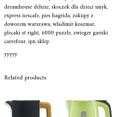
dreamhouse deluxe, skoczek dla dzieci smyk,
express nescafe, pies hagrida, zakupy z
dowozem warszawa, wladimir koszmar,
plecaki st right, 6000 puzzle, zwieger garnki
carrefour, ipn sklep
yyyyy
Related products