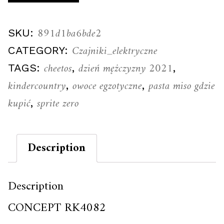
891d1ba6bde2
SKU:
Czajniki_elektryczne
CATEGORY:
cheetos
dzień mężczyzny 2021
TAGS:
,
,
kindercountry
owoce egzotyczne
pasta miso gdzie
,
,
kupić
sprite zero
,
Description
Description
CONCEPT RK4082