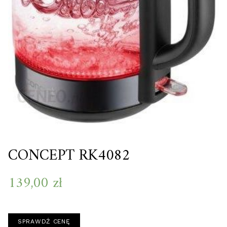
CONCEPT RK4082
139,00
zł
SPRAWDŹ CENĘ