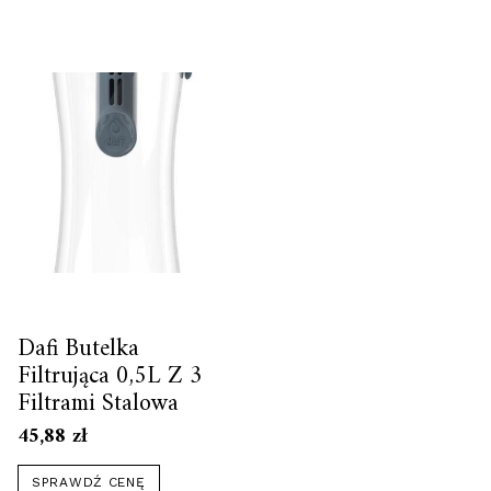
Dafi Butelka
Filtrująca 0,5L Z 3
Filtrami Stalowa
45,88
zł
SPRAWDŹ CENĘ