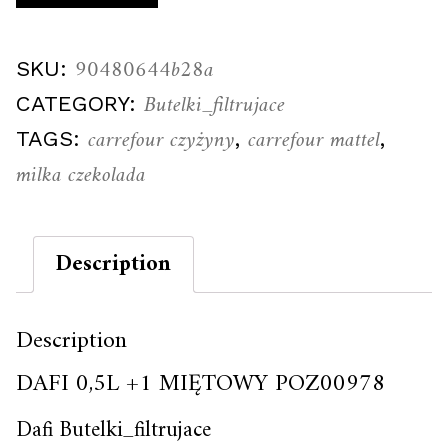
90480644b28a
SKU:
Butelki_filtrujace
CATEGORY:
carrefour czyżyny
carrefour mattel
TAGS:
,
,
milka czekolada
Description
Description
DAFI 0,5L +1 MIĘTOWY POZ00978
Dafi Butelki_filtrujace