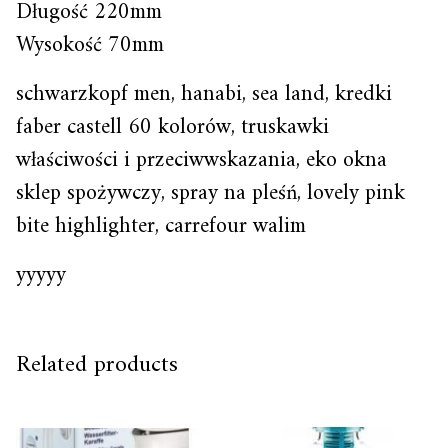
Długość 220mm
Wysokość 70mm
schwarzkopf men, hanabi, sea land, kredki
faber castell 60 kolorów, truskawki
właściwości i przeciwwskazania, eko okna
sklep spożywczy, spray na pleśń, lovely pink
bite highlighter, carrefour walim
yyyyy
Related products