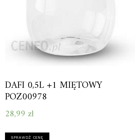
DAFI 0,5L +1 MIĘTOWY
POZ00978
28,99
zł
SPRAWDŹ CENĘ