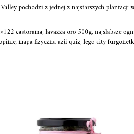
 Valley pochodzi z jednej z najstarszych plantacji 
6×122 castorama, lavazza oro 500g, najslabsze ogn
pinie, mapa fizyczna azji quiz, lego city furgonetk