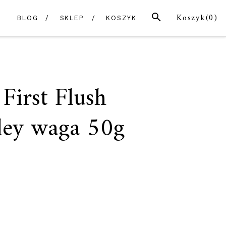
SZUKAJ
Koszyk(
0
)
BLOG
SKLEP
KOSZYK
 First Flush
lley waga 50g