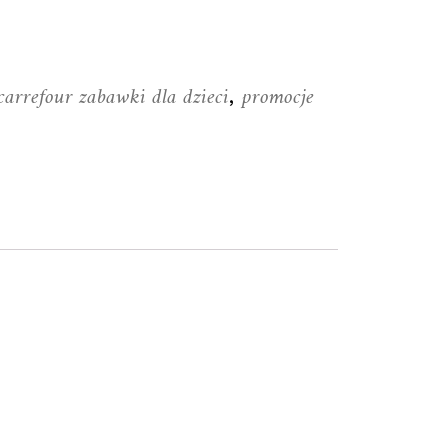
carrefour zabawki dla dzieci
promocje
,