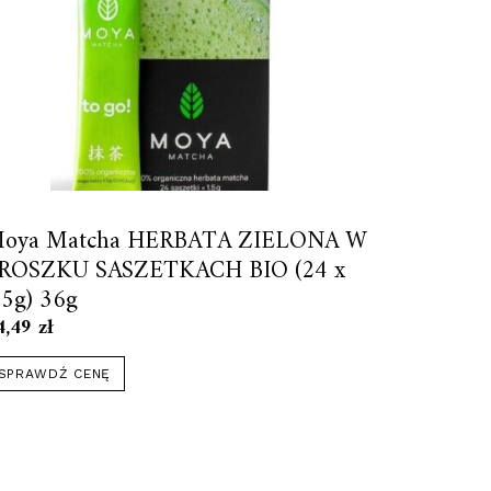
oya Matcha HERBATA ZIELONA W
ROSZKU SASZETKACH BIO (24 x
,5g) 36g
4,49
zł
SPRAWDŹ CENĘ