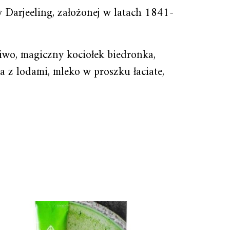
w Darjeeling, założonej w latach 1841-
iwo, magiczny kociołek biedronka,
a z lodami, mleko w proszku łaciate,