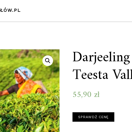
SŁÓW.PL
Darjeeling
Teesta Va
55,90
zł
SPRAWDŹ CENĘ