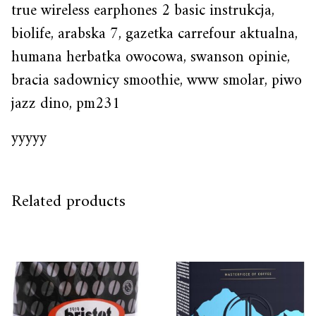
true wireless earphones 2 basic instrukcja,
biolife, arabska 7, gazetka carrefour aktualna,
humana herbatka owocowa, swanson opinie,
bracia sadownicy smoothie, www smolar, piwo
jazz dino, pm231
yyyyy
Related products