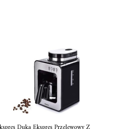
kspres Duka Ekspres Przelewowy Z