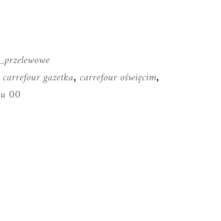
y_przelewowe
carrefour gazetka
carrefour oświęcim
,
,
,
pu 00