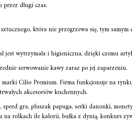
 przez długi czas.
sztucznego, która nie przegrzewa się, tym samym 
l jest wytrzymała i higieniczna, dzięki czemu arty
ednie serwowanie kawy zaraz po jej zaparzeniu.
j marki Cilio Premium. Firma funkcjonuje na rynku
 trwałych akcesoriów kuchennych.
 speed gra, pluszak papuga, serki danonki, monety 
 na rolkach ile kalorii, bułka z dynią, konkurs zy