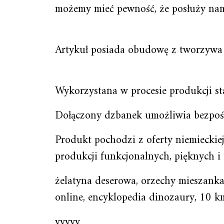
możemy mieć pewność, że posłuży nam
Artykuł posiada obudowę z tworzywa 
Wykorzystana w procesie produkcji sta
Dołączony dzbanek umożliwia bezpośr
Produkt pochodzi z oferty niemieckie
produkcji funkcjonalnych, pięknych i
żelatyna deserowa, orzechy mieszanka,
online, encyklopedia dinozaury, 10 km
yyyyy