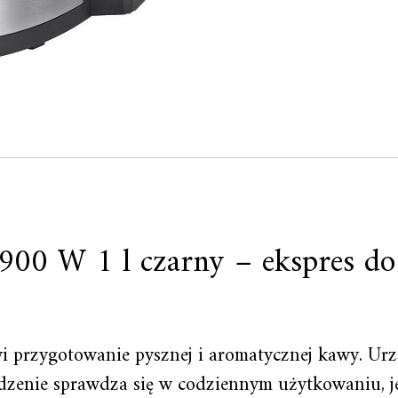
 900 W 1 l czarny – ekspres d
przygotowanie pysznej i aromatycznej kawy. Urząd
dzenie sprawdza się w codziennym użytkowaniu, je