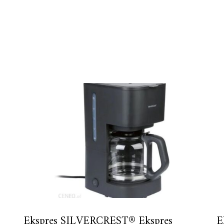
Ekspres SILVERCREST® Ekspres
E