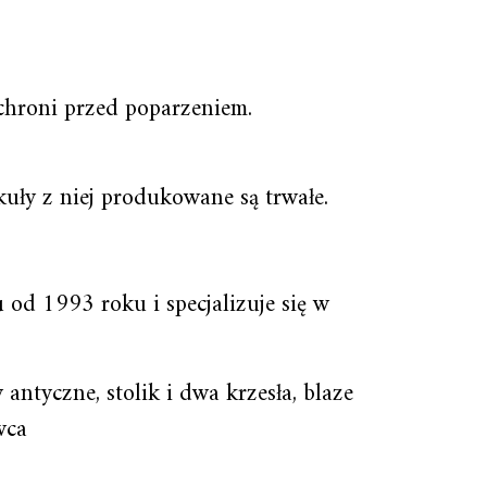
chroni przed poparzeniem.
kuły z niej produkowane są trwałe.
 od 1993 roku i specjalizuje się w
antyczne, stolik i dwa krzesła, blaze
wca