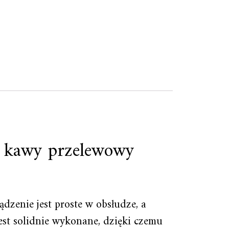
o kawy przelewowy
zenie jest proste w obsłudze, a
st solidnie wykonane, dzięki czemu