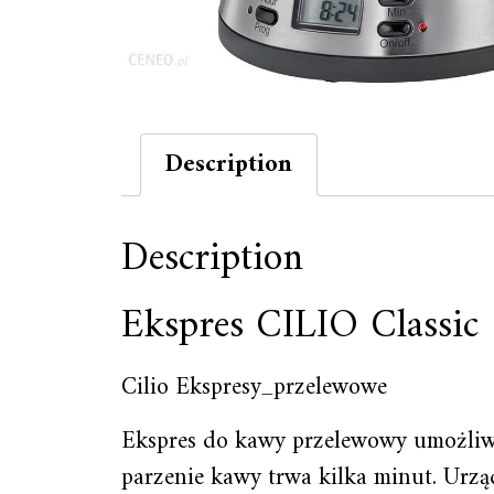
Description
Description
Ekspres CILIO Classic
Cilio Ekspresy_przelewowe
Ekspres do kawy przelewowy umożliwi 
parzenie kawy trwa kilka minut. Urzą