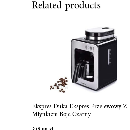
Related products
Ekspres Duka Ekspres Przelewowy Z
Młynkiem Boje Czarny
219,00
zł