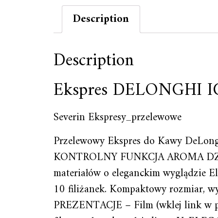
Description
Description
Ekspres DELONGHI 
Severin Ekspresy_przelewowe
Przelewowy Ekspres do Kawy D
KONTROLNY FUNKCJA AROMA DZBANE
materiałów o eleganckim wyglądzie 
10 filiżanek. Kompaktowy rozmiar, wy
PREZENTACJE – Film (wklej link w 