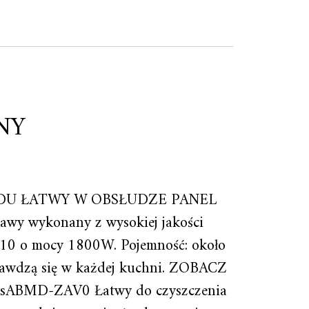
NY
ZODU ŁATWY W OBSŁUDZE PANEL
wykonany z wysokiej jakości
210 o mocy 1800W. Pojemność: około
sprawdzą się w każdej kuchni. ZOBACZ
=ysABMD-ZAV0 Łatwy do czyszczenia