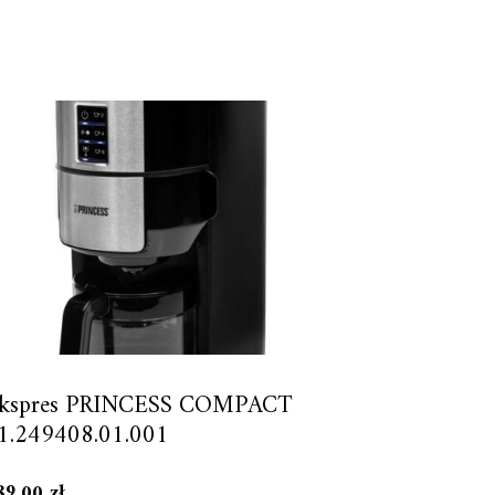
kspres PRINCESS COMPACT
1.249408.01.001
89,00
zł