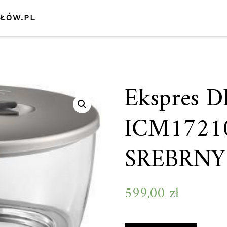
SŁÓW.PL
Ekspres 
ICM1721
SREBRNY
599,00
zł