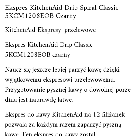
Ekspres KitchenAid Drip Spiral Classic
5KCM1208EOB Czarny
KitchenAid Ekspresy_przelewowe
Ekspres KitchenAid Drip Classic
5KCM1208EOB czarny
Naucz się jeszcze lepiej parzyć kawę dzięki
wyjątkowemu ekspresowi przelewowemu.
Przygotowanie pysznej kawy o dowolnej porze
dnia jest naprawdę łatwe.
Ekspres do kawy KitchenAid na 12 filiżanek
pozwala za każdym razem zaparzyć pyszną
kawę. Ten ekspres do kawy został