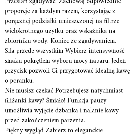
Przestań zgadywać! Zachowaj odpowiednie
proporcje za każdym razem, korzystając z
poręcznej podziałki umieszczonej na filtrze
wielokrotnego użytku oraz wskaźnika na
zbiorniku wody. Koniec ze zgadywaniem.
Siła przede wszystkim Wybierz intensywność
smaku pokrętłem wyboru mocy naparu. Jeden
przycisk pozwoli Ci przygotować idealną kawę
o poranku.
Nie musisz czekać Potrzebujesz natychmiast
filiżanki kawy? Śmiało! Funkcja pauzy
umożliwia wyjęcie dzbanka i nalanie kawy
przed zakończeniem parzenia.
Piękny wygląd Zabierz to eleganckie