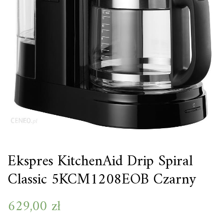
Ekspres KitchenAid Drip Spiral
Classic 5KCM1208EOB Czarny
629,00
zł