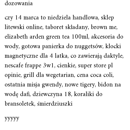
dozowania
czy 14 marca to niedziela handlowa, sklep
litewski online, taboret składany, brown me,
elizabeth arden green tea 100ml, akcesoria do
wody, gotowa panierka do nuggetsów, klocki
magnetyczne dla 4 latka, co zawierają daktyle,
nescafe frappe 3w1, cienkie, super store pl
opinie, grill dla wegetarian, cena coca coli,
ostatnia misja gwendy, nowe tigery, bidon na
wodę dafi, dziewczyna 18, koraliki do
bransoletek, śmierdziuszki
yyyyy