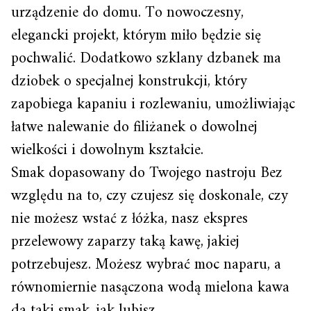
urządzenie do domu. To nowoczesny,
elegancki projekt, którym miło będzie się
pochwalić. Dodatkowo szklany dzbanek ma
dziobek o specjalnej konstrukcji, który
zapobiega kapaniu i rozlewaniu, umożliwiając
łatwe nalewanie do filiżanek o dowolnej
wielkości i dowolnym kształcie.
Smak dopasowany do Twojego nastroju Bez
względu na to, czy czujesz się doskonale, czy
nie możesz wstać z łóżka, nasz ekspres
przelewowy zaparzy taką kawę, jakiej
potrzebujesz. Możesz wybrać moc naparu, a
równomiernie nasączona wodą mielona kawa
da taki smak, jak lubisz.