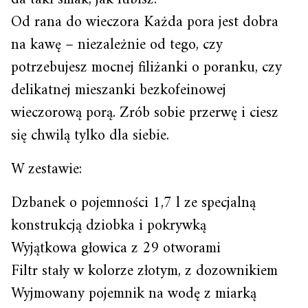
Od rana do wieczora Każda pora jest dobra
na kawę – niezależnie od tego, czy
potrzebujesz mocnej filiżanki o poranku, czy
delikatnej mieszanki bezkofeinowej
wieczorową porą. Zrób sobie przerwę i ciesz
się chwilą tylko dla siebie.
W zestawie:
Dzbanek o pojemności 1,7 l ze specjalną
konstrukcją dziobka i pokrywką
Wyjątkowa głowica z 29 otworami
Filtr stały w kolorze złotym, z dozownikiem
Wyjmowany pojemnik na wodę z miarką