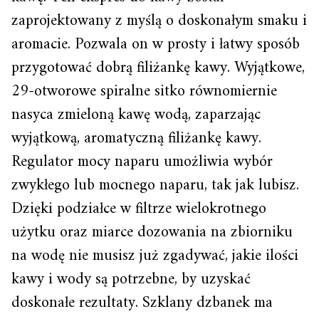
zaprojektowany z myślą o doskonałym smaku i
aromacie. Pozwala on w prosty i łatwy sposób
przygotować dobrą filiżankę kawy. Wyjątkowe,
29-otworowe spiralne sitko równomiernie
nasyca zmieloną kawę wodą, zaparzając
wyjątkową, aromatyczną filiżankę kawy.
Regulator mocy naparu umożliwia wybór
zwykłego lub mocnego naparu, tak jak lubisz.
Dzięki podziałce w filtrze wielokrotnego
użytku oraz miarce dozowania na zbiorniku
na wodę nie musisz już zgadywać, jakie ilości
kawy i wody są potrzebne, by uzyskać
doskonałe rezultaty. Szklany dzbanek ma