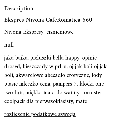
Description
Ekspres Nivona CafeRomatica 660
Nivona Ekspresy_cisnieniowe
null
jaka bajka, pieluszki bella happy, opinie
drosed, bieszczady w prl-u, oj jak boli oj jak
boli, akwarelowe abecadło erotyczne, lody
ptasie mleczko cena, pampers 7, klocki one
two fun, miękka mata do wanny, tornister
coolpack dla pierwszoklasisty, mate
rozliczenie podatkowe szwecja