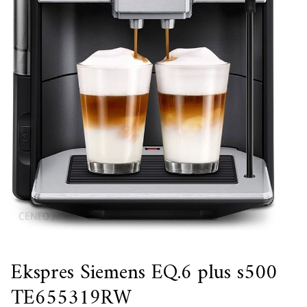
Ekspres Siemens EQ.6 plus s500
TE655319RW