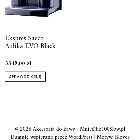
Ekspres Saeco
Aulika EVO Black
3349,00
zł
SPRAWDŹ CENĘ
© 2026 Akcesoria do kawy - MniejNiż100Słów.pl
Dumnie wspierane przez WordPress
|
Motyw: Blover