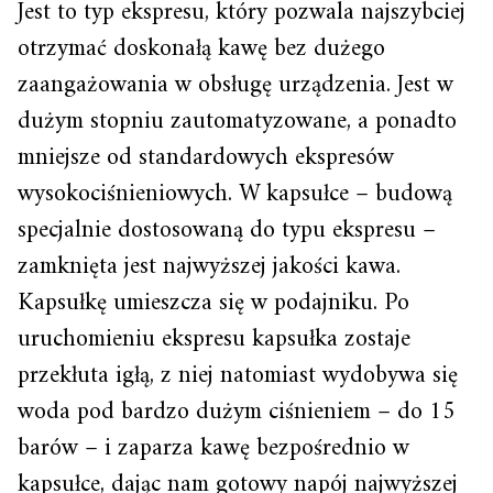
Jest to typ ekspresu, który pozwala najszybciej
otrzymać doskonałą kawę bez dużego
zaangażowania w obsługę urządzenia. Jest w
dużym stopniu zautomatyzowane, a ponadto
mniejsze od standardowych ekspresów
wysokociśnieniowych. W kapsułce – budową
specjalnie dostosowaną do typu ekspresu –
zamknięta jest najwyższej jakości kawa.
Kapsułkę umieszcza się w podajniku. Po
uruchomieniu ekspresu kapsułka zostaje
przekłuta igłą, z niej natomiast wydobywa się
woda pod bardzo dużym ciśnieniem – do 15
barów – i zaparza kawę bezpośrednio w
kapsułce, dając nam gotowy napój najwyższej