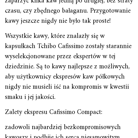
zaparzyć kilka kaw jedną po drugiej, bez straty
czasu, czy zbędnego bałaganu. Przygotowanie
kawy jeszcze nigdy nie było tak proste!
Wszystkie kawy, które znalazły się w
kapsułkach Tchibo Cafissimo zostały starannie
wyselekcjonowane przez ekspertów w tej
dziedzinie. Są to kawy najlepsze z możliwych,
aby użytkownicy ekspresów kaw półkowych
nigdy nie musieli iść na kompromis w kwestii
smaku i jej jakości.
Zalety ekspresu Cafissimo Compact:
zadowoli najbardziej bezkompromisowych
kawoszy i podbije ich serca niesamowitym