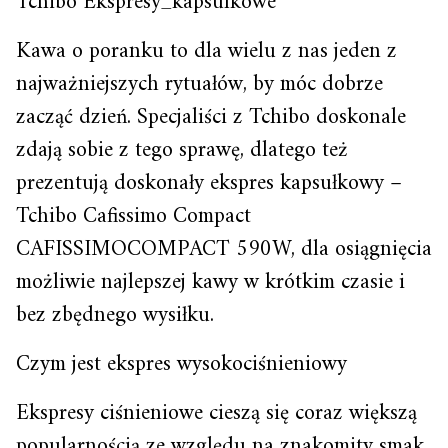
Tchibo Ekspresy_kapsulkowe
Kawa o poranku to dla wielu z nas jeden z
najważniejszych rytuałów, by móc dobrze
zacząć dzień. Specjaliści z Tchibo doskonale
zdają sobie z tego sprawę, dlatego też
prezentują doskonały ekspres kapsułkowy –
Tchibo Cafissimo Compact
CAFISSIMOCOMPACT 590W, dla osiągnięcia
możliwie najlepszej kawy w krótkim czasie i
bez zbędnego wysiłku.
Czym jest ekspres wysokociśnieniowy
Ekspresy ciśnieniowe cieszą się coraz większą
popularnością ze względu na znakomity smak