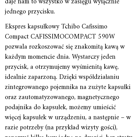
daje nam to wszystko w zasięgu wyłącznie
jednego przycisku.
Ekspres kapsułkowy Tchibo Cafissimo
Compact CAFISSIMOCOMPACT 590W
pozwala rozkoszować się znakomitą kawą w
każdym momencie dnia. Wystarczy jeden
przycisk, a otrzymujemy wyśmienitą kawę,
idealnie zaparzoną. Dzięki współdziałaniu
zintegrowanego pojemnika na zużyte kapsułki
oraz zautomatyzowanego, magnetycznego
podajnika do kapsułek, możemy umieścić
więcej kapsułek w urządzeniu, a następnie – w
razie potrzeby (na przykład wizyty gości),