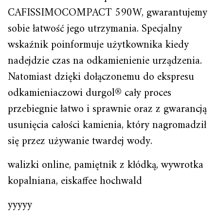
CAFISSIMOCOMPACT 590W, gwarantujemy
sobie łatwość jego utrzymania. Specjalny
wskaźnik poinformuje użytkownika kiedy
nadejdzie czas na odkamienienie urządzenia.
Natomiast dzięki dołączonemu do ekspresu
odkamieniaczowi durgol® cały proces
przebiegnie łatwo i sprawnie oraz z gwarancją
usunięcia całości kamienia, który nagromadził
się przez używanie twardej wody.
walizki online, pamiętnik z kłódką, wywrotka
kopalniana, eiskaffee hochwald
yyyyy