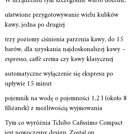
W urządzeniu tym szczególnie warto docenić:
ułatwione przygotowywanie wielu kubków
kawy, jedna po drugiej
trzy poziomy ciśnienia parzenia kawy, do 15
barów, dla uzyskania najdoskonalszej kawy –
espresso, caffè crema czy kawy klasycznej
automatyczne wyłączenie się ekspresu po
upływie 15 minut
pojemnik na wodę o pojemności 1,2 l (około 8
filiżanek) z możliwością wyjmowania
Tym co wyróżnia Tchibo Cafissimo Compact
jest nowoczesny design. Został on