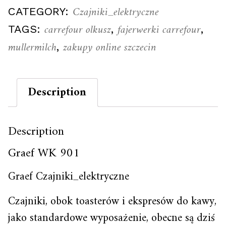
Czajniki_elektryczne
CATEGORY:
carrefour olkusz
fajerwerki carrefour
TAGS:
,
,
mullermilch
zakupy online szczecin
,
Description
Description
Graef WK 901
Graef Czajniki_elektryczne
Czajniki, obok toasterów i ekspresów do kawy,
jako standardowe wyposażenie, obecne są dziś