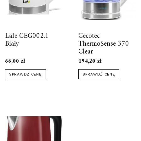
Lafe CEG002.1
Cecotec
Biały
ThermoSense 370
Clear
66,00
zł
194,20
zł
SPRAWDŹ CENĘ
SPRAWDŹ CENĘ