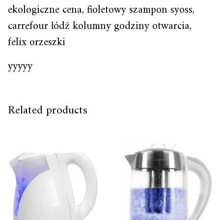
ekologiczne cena, fioletowy szampon syoss,
carrefour łódź kolumny godziny otwarcia,
felix orzeszki
yyyyy
Related products