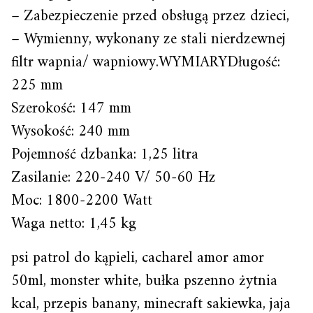
– Zabezpieczenie przed obsługą przez dzieci,
– Wymienny, wykonany ze stali nierdzewnej
filtr wapnia/ wapniowy.WYMIARYDługość:
225 mm
Szerokość: 147 mm
Wysokość: 240 mm
Pojemność dzbanka: 1,25 litra
Zasilanie: 220-240 V/ 50-60 Hz
Moc: 1800-2200 Watt
Waga netto: 1,45 kg
psi patrol do kąpieli, cacharel amor amor
50ml, monster white, bułka pszenno żytnia
kcal, przepis banany, minecraft sakiewka, jaja