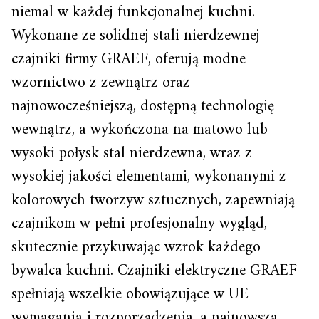
niemal w każdej funkcjonalnej kuchni.
Wykonane ze solidnej stali nierdzewnej
czajniki firmy GRAEF, oferują modne
wzornictwo z zewnątrz oraz
najnowocześniejszą, dostępną technologię
wewnątrz, a wykończona na matowo lub
wysoki połysk stal nierdzewna, wraz z
wysokiej jakości elementami, wykonanymi z
kolorowych tworzyw sztucznych, zapewniają
czajnikom w pełni profesjonalny wygląd,
skutecznie przykuwając wzrok każdego
bywalca kuchni. Czajniki elektryczne GRAEF
spełniają wszelkie obowiązujące w UE
wymagania i rozporządzenia, a najnowsza