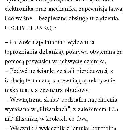
elektronika oraz mechanika, zapewniają łatwą
i co ważne – bezpieczną obsługę urządzenia.
CECHY I FUNKCJE
– Łatwość napełniania i wylewania
(opróżniania dzbanka), pokrywa otwierana za
pomocą przycisku w uchwycie czajnika,
– Podwójne ścianki ze stali nierdzewnej, z
izolacją termiczną, zapewniającą relatywnie
niską temp. z zewnątrz obudowy,
– Wewnętrzna skala/ podziałka napełnienia,
wyrażana w „filiżankach”, z założeniem 125
ml/ filiżankę, w krokach co dwa,
– Włącznik / wyłącznik z lampką kontrolną