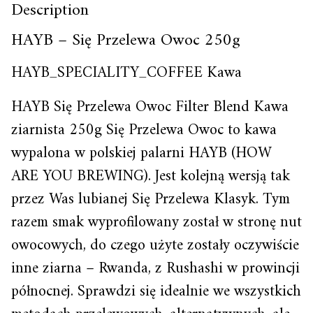
Description
HAYB – Się Przelewa Owoc 250g
HAYB_SPECIALITY_COFFEE Kawa
HAYB Się Przelewa Owoc Filter Blend Kawa
ziarnista 250g Się Przelewa Owoc to kawa
wypalona w polskiej palarni HAYB (HOW
ARE YOU BREWING). Jest kolejną wersją tak
przez Was lubianej Się Przelewa Klasyk. Tym
razem smak wyprofilowany został w stronę nut
owocowych, do czego użyte zostały oczywiście
inne ziarna – Rwanda, z Rushashi w prowincji
północnej. Sprawdzi się idealnie we wszystkich