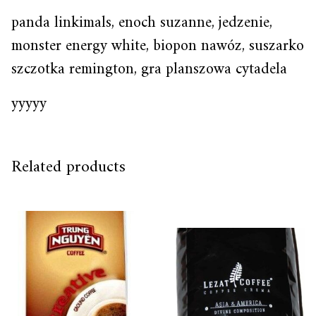
panda linkimals, enoch suzanne, jedzenie,
monster energy white, biopon nawóz, suszarko
szczotka remington, gra planszowa cytadela
yyyyy
Related products