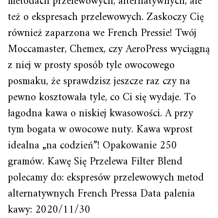
metodach przelewowych, alternatywnych, ale
też o ekspresach przelewowych. Zaskoczy Cię
również zaparzona we French Pressie! Twój
Moccamaster, Chemex, czy AeroPress wyciągną
z niej w prosty sposób tyle owocowego
posmaku, że sprawdzisz jeszcze raz czy na
pewno kosztowała tyle, co Ci się wydaje. To
łagodna kawa o niskiej kwasowości. A przy
tym bogata w owocowe nuty. Kawa wprost
idealna „na codzień”! Opakowanie 250
gramów. Kawę Się Przelewa Filter Blend
polecamy do: ekspresów przelewowych metod
alternatywnych French Pressa Data palenia
kawy: 2020/11/30