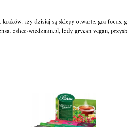
kraków, czy dzisiaj są sklepy otwarte, gra focus, 
ensa, oshee-wiedzmin.pl, lody grycan vegan, przysło