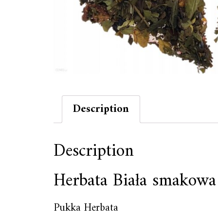
Description
Description
Herbata Biała smakow
Pukka Herbata