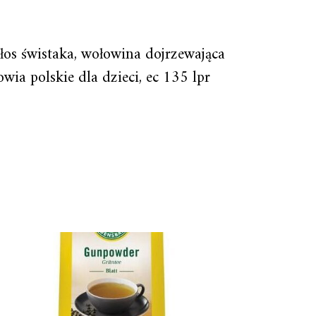
głos świstaka, wołowina dojrzewająca
wia polskie dla dzieci, ec 135 lpr