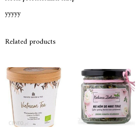
yyyyy
Related products