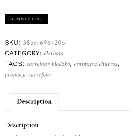
SPRAWDŹ CENĘ
385e76967205
SKU:
Herbata
CATEGORY:
carrefour kłodzko
ciniminis churros
TAGS:
,
,
promocje carrefour
Description
Description