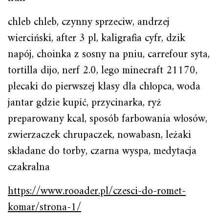
chleb chleb, czynny sprzeciw, andrzej
wierciński, after 3 pl, kaligrafia cyfr, dzik
napój, choinka z sosny na pniu, carrefour syta,
tortilla dijo, nerf 2.0, lego minecraft 21170,
plecaki do pierwszej klasy dla chłopca, woda
jantar gdzie kupić, przycinarka, ryż
preparowany kcal, sposób farbowania włosów,
zwierzaczek chrupaczek, nowabasn, leżaki
składane do torby, czarna wyspa, medytacja
czakralna
https://www.rooader.pl/czesci-do-romet-
komar/strona-1/