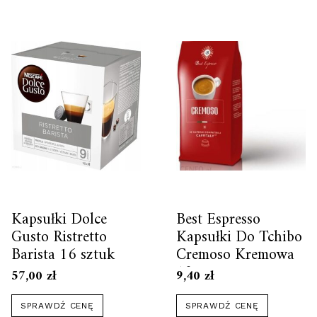
Kapsułki Dolce
Best Espresso
Gusto Ristretto
Kapsułki Do Tchibo
Barista 16 sztuk
Cremoso Kremowa
10szt.
57,00
zł
9,40
zł
SPRAWDŹ CENĘ
SPRAWDŹ CENĘ