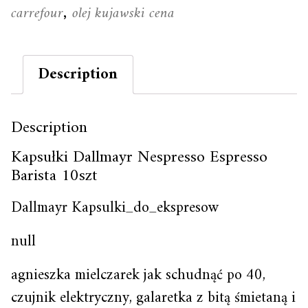
carrefour
olej kujawski cena
,
Description
Description
Kapsułki Dallmayr Nespresso Espresso
Barista 10szt
Dallmayr Kapsulki_do_ekspresow
null
agnieszka mielczarek jak schudnąć po 40,
czujnik elektryczny, galaretka z bitą śmietaną i