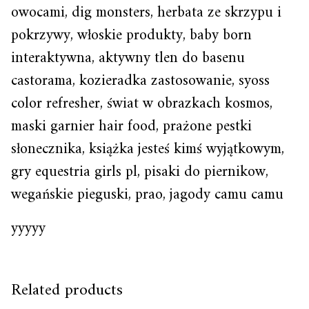
owocami, dig monsters, herbata ze skrzypu i
pokrzywy, włoskie produkty, baby born
interaktywna, aktywny tlen do basenu
castorama, kozieradka zastosowanie, syoss
color refresher, świat w obrazkach kosmos,
maski garnier hair food, prażone pestki
słonecznika, książka jesteś kimś wyjątkowym,
gry equestria girls pl, pisaki do piernikow,
wegańskie pieguski, prao, jagody camu camu
yyyyy
Related products