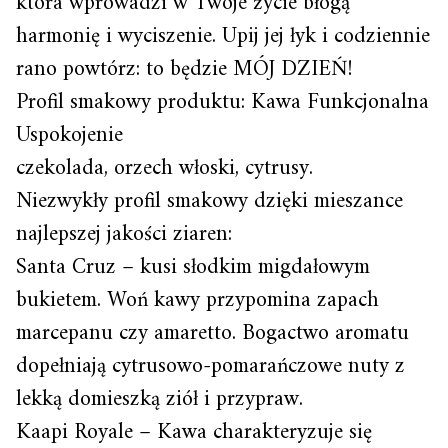
która wprowadzi w Twoje życie błogą
harmonię i wyciszenie. Upij jej łyk i codziennie
rano powtórz: to będzie MÓJ DZIEŃ!
Profil smakowy produktu: Kawa Funkcjonalna
Uspokojenie
czekolada, orzech włoski, cytrusy.
Niezwykły profil smakowy dzięki mieszance
najlepszej jakości ziaren:
Santa Cruz – kusi słodkim migdałowym
bukietem. Woń kawy przypomina zapach
marcepanu czy amaretto. Bogactwo aromatu
dopełniają cytrusowo-pomarańczowe nuty z
lekką domieszką ziół i przypraw.
Kaapi Royale – Kawa charakteryzuje się