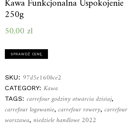
Kawa Funkcjonalna Uspokojenie
250g
50,00
zł
SPRAWDŹ CENĘ
97d5e160bce2
SKU:
Kawa
CATEGORY:
carrefour godziny otwarcia dzisiaj
TAGS:
,
carrefour logowanie
carrefour rowery
carrefour
,
,
warszawa
niedziele handlowe 2022
,