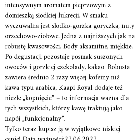
intensywnym aromatem pieprzowym z
domieszką słodkiej lukrecji. W smaku
wyczuwalna jest słodko-gorzka goryczka, nuty
orzechowo-ziołowe. Jedna z najniższych jak na
robustę kwasowości. Body aksamitne, miękkie.
Po degustacji pozostaje posmak suszonych
owoców i gorzkiej czekolady, kakao. Robusta
zawiera średnio 2 razy więcej kofeiny niż
kawa typu arabica, Kaapi Royal dodaje też
niezłe „kopnięcie” – to informacja ważna dla
tych wszystkich, którzy kawę traktują jako
napój „funkcjonalny”.
Tylko teraz kupisz ją w wyjątkowo niskiej
cenie! Data ważności:22.06.2022