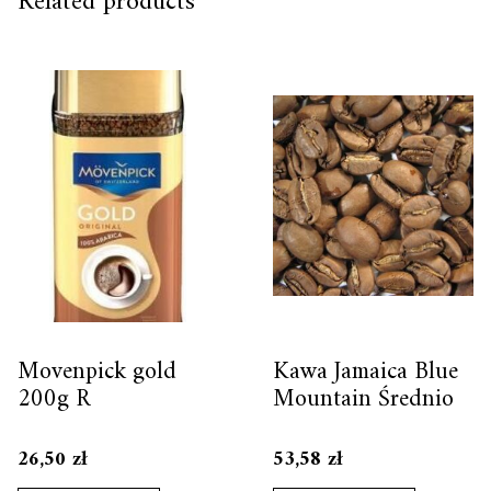
Related products
Movenpick gold
Kawa Jamaica Blue
200g R
Mountain Średnio
26,50
zł
53,58
zł