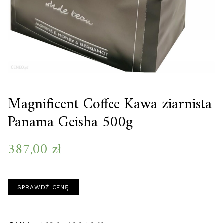
Magnificent Coffee Kawa ziarnista
Panama Geisha 500g
387,00
zł
SPRAWDŹ CENĘ