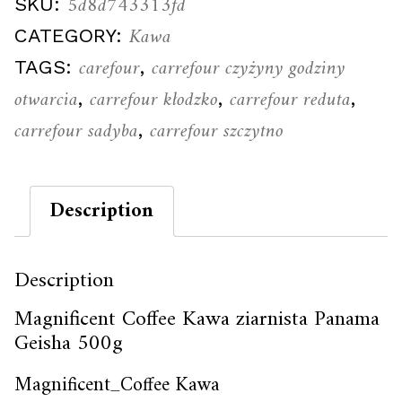
5d8d743313fd
SKU:
Kawa
CATEGORY:
carefour
carrefour czyżyny godziny
TAGS:
,
otwarcia
carrefour kłodzko
carrefour reduta
,
,
,
carrefour sadyba
carrefour szczytno
,
Description
Description
Magnificent Coffee Kawa ziarnista Panama
Geisha 500g
Magnificent_Coffee Kawa