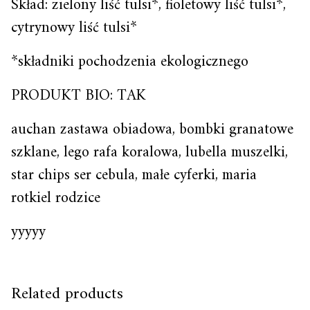
Skład: zielony liść tulsi*, fioletowy liść tulsi*,
cytrynowy liść tulsi*
*składniki pochodzenia ekologicznego
PRODUKT BIO: TAK
auchan zastawa obiadowa, bombki granatowe
szklane, lego rafa koralowa, lubella muszelki,
star chips ser cebula, małe cyferki, maria
rotkiel rodzice
yyyyy
Related products