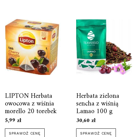
LIPTON Herbata
Herbata zielona
owocowa z wiśnia
sencha z wiśnią
morello 20 torebek
Lamao 100 g
5,99
zł
30,60
zł
SPRAWDŹ CENĘ
SPRAWDŹ CENĘ