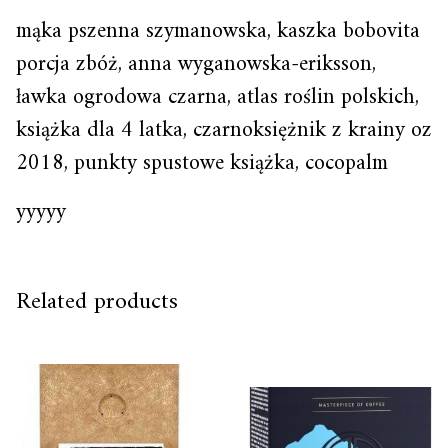
mąka pszenna szymanowska, kaszka bobovita
porcja zbóż, anna wyganowska-eriksson,
ławka ogrodowa czarna, atlas roślin polskich,
książka dla 4 latka, czarnoksiężnik z krainy oz
2018, punkty spustowe książka, cocopalm
yyyyy
Related products