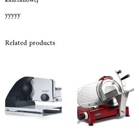
kasztanowej
yyyyy
Related products