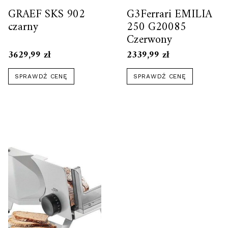
GRAEF SKS 902
G3Ferrari EMILIA
czarny
250 G20085
Czerwony
3629,99
zł
2339,99
zł
SPRAWDŹ CENĘ
SPRAWDŹ CENĘ