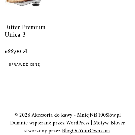
Ritter Premium
Unica 3
699,00
zł
SPRAWDŹ CENĘ
© 2026 Akcesoria do kawy - MniejNiż100Słów.pl
Dumnie wspierane przez WordPress
|
Motyw: Blover
stworzony przez
BlogOnYourOwn.com
.