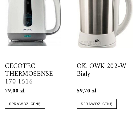
CECOTEC
OK. OWK 202-W
THERMOSENSE
Biały
170 1516
79,00
zł
59,70
zł
SPRAWDŹ CENĘ
SPRAWDŹ CENĘ