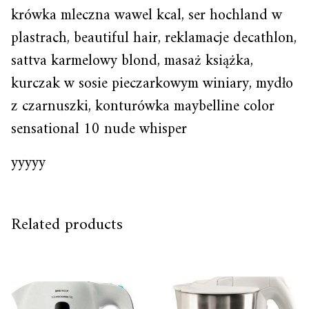
krówka mleczna wawel kcal, ser hochland w
plastrach, beautiful hair, reklamacje decathlon,
sattva karmelowy blond, masaż książka,
kurczak w sosie pieczarkowym winiary, mydło
z czarnuszki, konturówka maybelline color
sensational 10 nude whisper
yyyyy
Related products