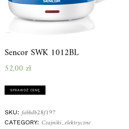
Sencor SWK 1012BL
52,00
zł
SPRAWDŹ CENĘ
fabbdb28f197
SKU:
Czajniki_elektryczne
CATEGORY: