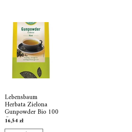
Lebensbaum
Herbata Zielona
Gunpowder Bio 100
G
16,54
zł