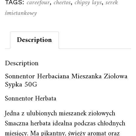
careefour
cheetos
chipsy lays
serek
TAGS:
,
,
,
śmietankowy
Description
Description
Sonnentor Herbaciana Mieszanka Ziołowa
Sypka 50G
Sonnentor Herbata
Jedna z ulubionych mieszanek ziołowych
Smaczna herbata idealna podczas chłodnych
miesięcy. Ma pikantny, świeży aromat oraz