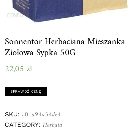
Sonnentor Herbaciana Mieszanka
Ziołowa Sypka 50G
22,05
zł
SPRAWDŹ CENĘ
c01a94a34de4
SKU:
Herbata
CATEGORY: