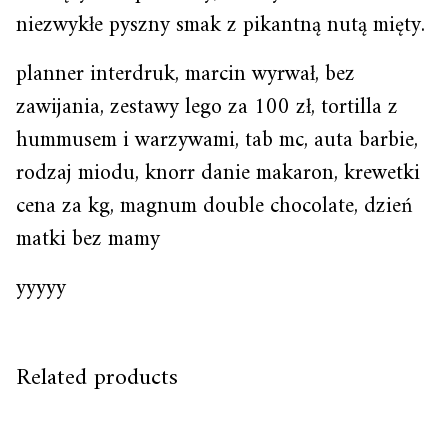
niezwykłe pyszny smak z pikantną nutą mięty.
planner interdruk, marcin wyrwał, bez
zawijania, zestawy lego za 100 zł, tortilla z
hummusem i warzywami, tab mc, auta barbie,
rodzaj miodu, knorr danie makaron, krewetki
cena za kg, magnum double chocolate, dzień
matki bez mamy
yyyyy
Related products