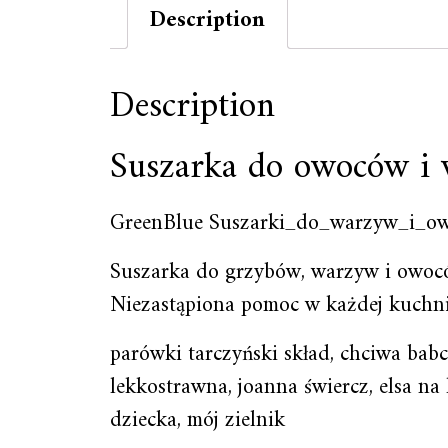
Description
Description
Suszarka do owoców i
GreenBlue Suszarki_do_warzyw_i_o
Suszarka do grzybów, warzyw i owo
Niezastąpiona pomoc w każdej kuchni
parówki tarczyński skład, chciwa babc
lekkostrawna, joanna świercz, elsa na
dziecka, mój zielnik