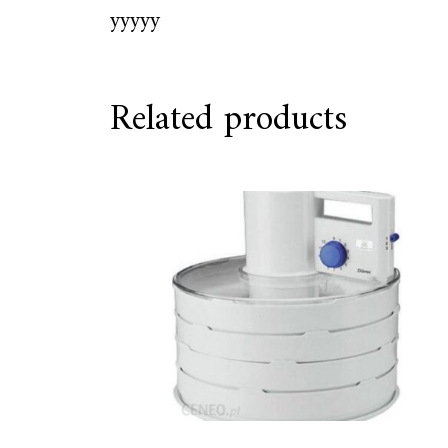
yyyyy
Related products