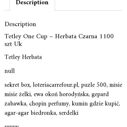
Description
Description
Tetley One Cup – Herbata Czarna 1100
szt Uk
Tetley Herbata
null
sekret box, loteriacarrefour.pl, puzle 500, misie
misie żelki, ewa okoń horodyńska, gepard
zabawka, chopin perfumy, kumin gdzie kupić,
agar-agar biedronka, serdelki