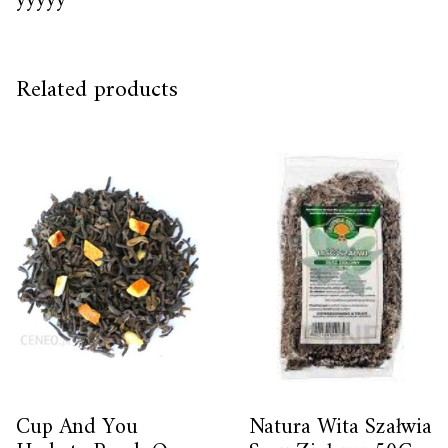
yyyyy
Related products
Cup And You
Natura Wita Szałwia