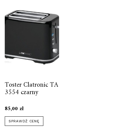
Toster Clatronic TA
3554 czarny
85,00
zł
SPRAWDŹ CENĘ