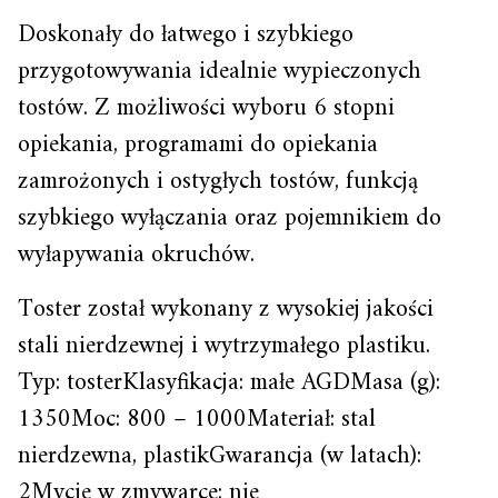
Doskonały do łatwego i szybkiego
przygotowywania idealnie wypieczonych
tostów. Z możliwości wyboru 6 stopni
opiekania, programami do opiekania
zamrożonych i ostygłych tostów, funkcją
szybkiego wyłączania oraz pojemnikiem do
wyłapywania okruchów.
Toster został wykonany z wysokiej jakości
stali nierdzewnej i wytrzymałego plastiku.
Typ: tosterKlasyfikacja: małe AGDMasa (g):
1350Moc: 800 – 1000Materiał: stal
nierdzewna, plastikGwarancja (w latach):
2Mycie w zmywarce: nie