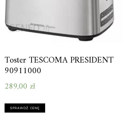
Toster TESCOMA PRESIDENT
90911000
289,00
zł
SPRAWDŹ CENĘ