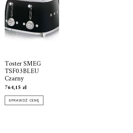
Toster SMEG
TSF03BLEU
Czarny
764,15
zł
SPRAWDŹ CENĘ