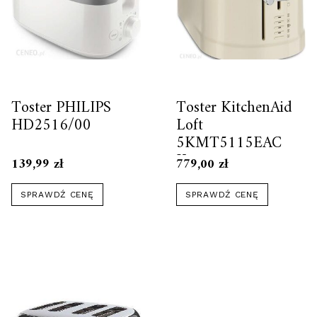
Toster PHILIPS
Toster KitchenAid
HD2516/00
Loft
5KMT5115EAC
Kremowy
139,99
zł
779,00
zł
SPRAWDŹ CENĘ
SPRAWDŹ CENĘ