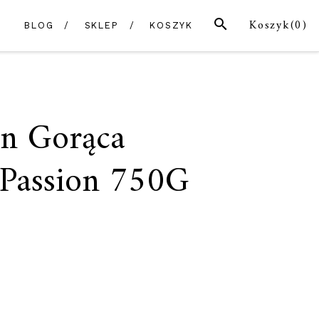
SZUKAJ
Koszyk(
0
)
BLOG
SKLEP
KOSZYK
n Gorąca
 Passion 750G