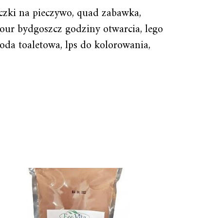
eczki na pieczywo, quad zabawka,
refour bydgoszcz godziny otwarcia, lego
oda toaletowa, lps do kolorowania,