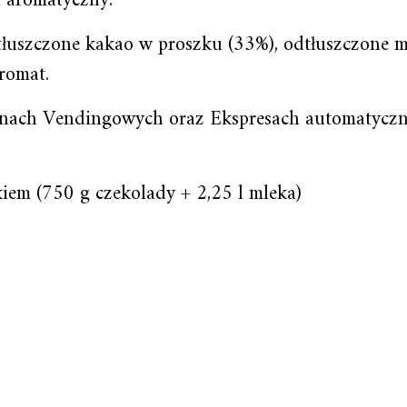
i aromatyczny.
dtłuszczone kakao w proszku (33%), odtłuszczone m
romat.
nach Vendingowych oraz Ekspresach automatyczn
iem (750 g czekolady + 2,25 l mleka)