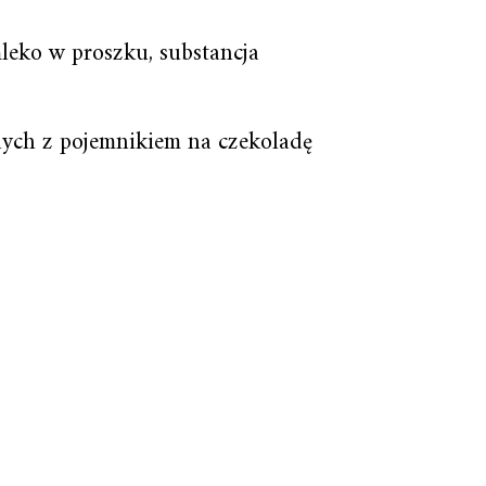
leko w proszku, substancja
ych z pojemnikiem na czekoladę