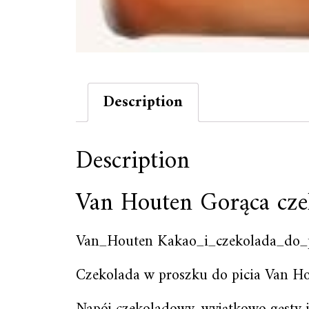
Description
Description
Van Houten Gorąca cze
Van_Houten Kakao_i_czekolada_do_p
Czekolada w proszku do picia Van 