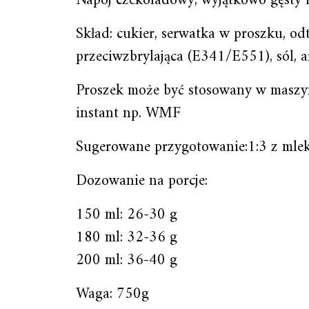
Napój czekoladowy, wyjątkowo gęsty 
Skład: cukier, serwatka w proszku, o
przeciwzbrylająca (E341/E551), sól, a
Proszek może być stosowany w maszy
instant np. WMF
Sugerowane przygotowanie:1:3 z mlek
Dozowanie na porcje:
150 ml: 26-30 g
180 ml: 32-36 g
200 ml: 36-40 g
Waga: 750g