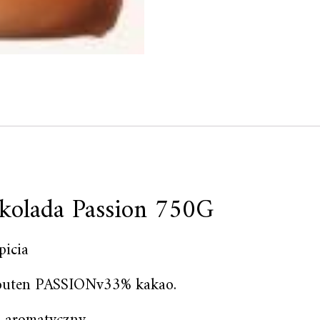
kolada Passion 750G
icia
Houten PASSIONv33% kakao.