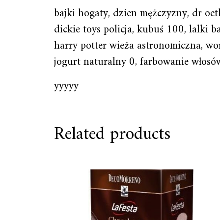
bajki hogaty, dzien mężczyzny, dr oe
dickie toys policja, kubuś 100, lalki 
harry potter wieża astronomiczna, wor
jogurt naturalny 0, farbowanie włosó
yyyyy
Related products